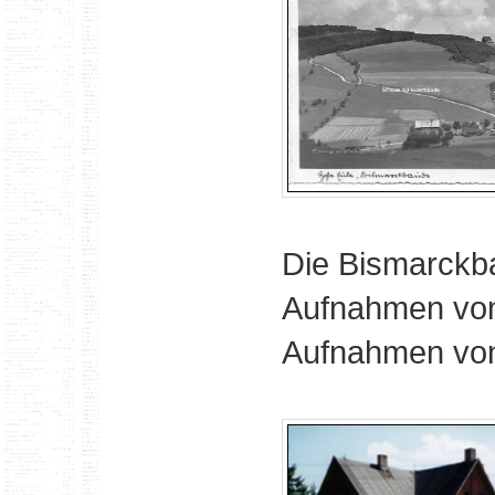
Die Bismarckba
Aufnahmen vo
Aufnahmen von 