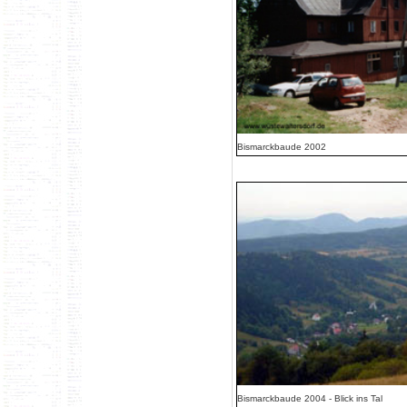
Bismarckbaude 2002
Bismarckbaude 2004 - Blick ins Tal