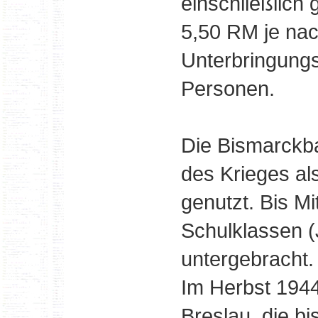
einschließlich 
5,50 RM je nac
Unterbringungs
Personen.
Die Bismarckba
des Krieges al
genutzt. Bis Mi
Schulklassen 
untergebracht.
Im Herbst 194
Breslau, die bi