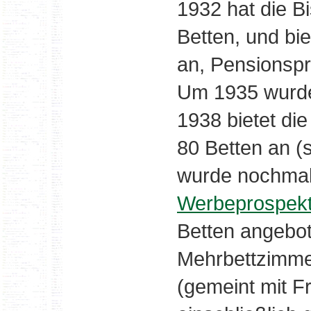
1932 hat die 
Betten, und bi
an, Pensionspr
Um 1935 wurde
1938 bietet di
80 Betten an (
wurde nochmals
Werbeprospek
Betten angebot
Mehrbettzimmer
(gemeint mit F