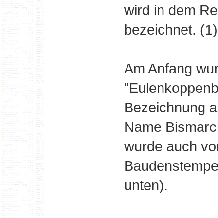
wird in dem Re
bezeichnet. (1)
Am Anfang wur
"Eulenkoppenb
Bezeichnung au
Name Bismarck
wurde auch von
Baudenstempel
unten).