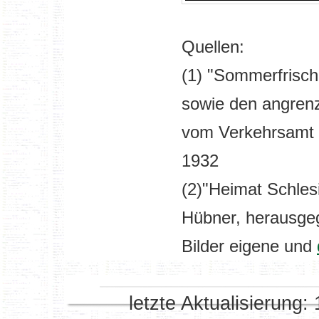
Quellen:
(1) "Sommerfrisc
sowie den angren
vom Verkehrsamt E
1932
(2)"Heimat Schles
Hübner, herausge
Bilder eigene und
letzte Aktualisierung: