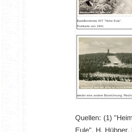
Bataillonshütte III/7 "Hohe Eule",
Postkarte von 1941
wieder eine andere Bezeichnung: Reich
Quellen:
(1) "Hei
Eule", H. Hübner