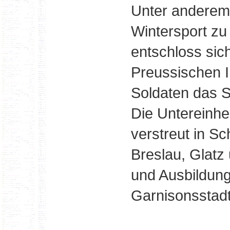
Unter anderem
Wintersport zu
entschloss si
Preussischen I
Soldaten das S
Die Untereinhe
verstreut in Sc
Breslau, Glatz
und Ausbildung
Garnisonsstadt