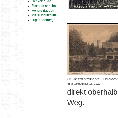
Henkelbaude
Zimmermannsbaude
weitere Bauden
Militärschutzhütte
Jugendherberge
Ski- und Wanderhütte des 7. Preussisch
Infanterieregimentes, 1925
direkt oberhal
Weg.