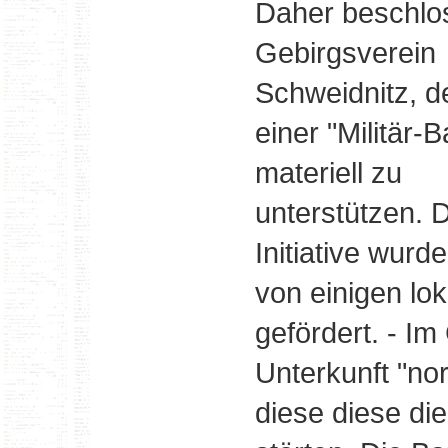
Daher beschlo
Gebirgsverein
Schweidnitz, 
einer "Militär-
materiell zu
unterstützen. 
Initiative wurd
von einigen lo
gefördert. - I
Unterkunft "nor
diese diese die