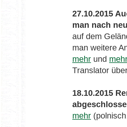
27.10.2015 Au
man nach neu
auf dem Gelän
man weitere A
mehr
und
meh
Translator über
18.10.2015 R
abgeschlossen
mehr
(polnisch