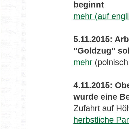
beginnt
mehr (auf engl
5.11.2015: Ar
"Goldzug" so
mehr
(polnisch
4.11.2015: Obe
wurde eine Be
Zufahrt auf H
herbstliche P