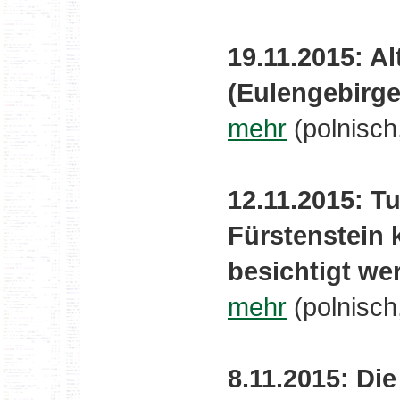
19.11.2015: Al
(Eulengebirg
mehr
(polnisch
12.11.2015: T
Fürstenstein 
besichtigt we
mehr
(polnisch
8.11.2015: D