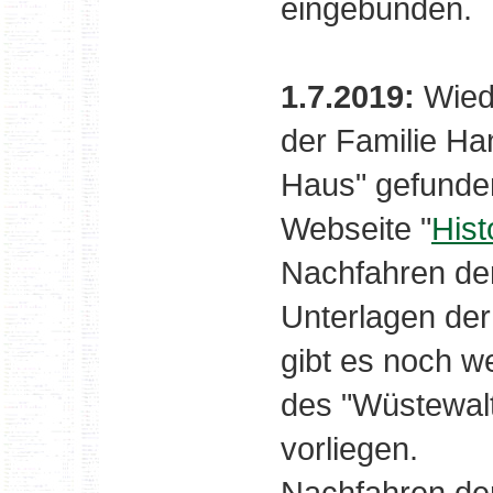
eingebunden.
1.7.2019:
Wiede
der Familie H
Haus" gefunde
Webseite "
Hist
Nachfahren der
Unterlagen der
gibt es noch w
des "Wüstewalt
vorliegen.
Nachfahren der