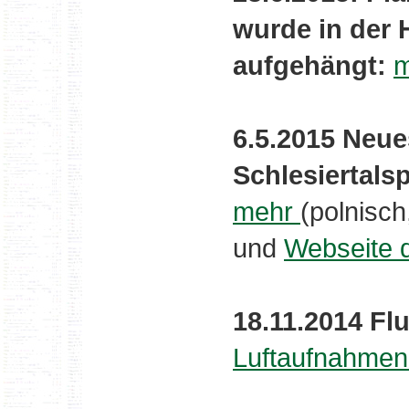
wurde in der 
aufgehängt:
m
6.5.2015 Neue
Schlesiertals
mehr
(polnisch
und
Webseite 
18.11.2014 Fl
Luftaufnahmen 