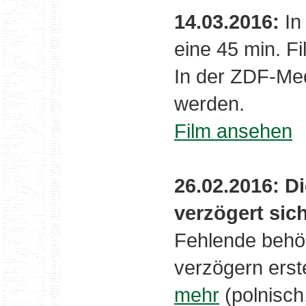
14.03.2016:
In
eine 45 min. Fi
In der ZDF-Me
werden.
Film ansehen
26.02.2016: 
verzögert sic
Fehlende behö
verzögern ers
mehr
(polnisch