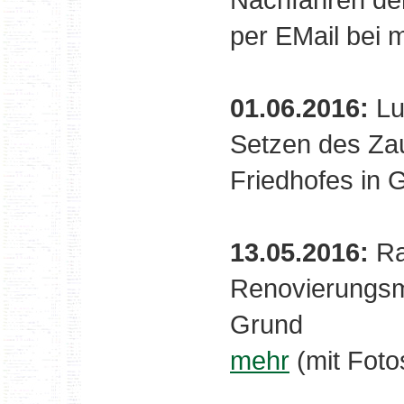
per EMail bei 
01.06.2016:
Lu
Setzen des Za
Friedhofes in 
13.05.2016:
Ra
Renovierungsm
Grund
mehr
(mit Foto