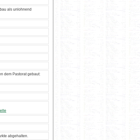
gbau als unlohnend
en dem Pastorat gebaut:
elle
rkte abgehalten.