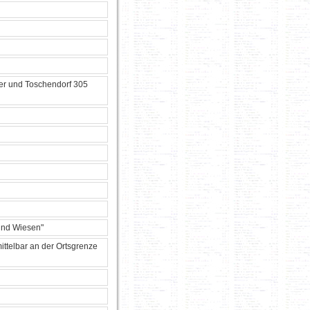
er und Toschendorf 305
und Wiesen"
ttelbar an der Ortsgrenze