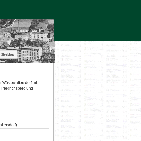
SiteMap
n Wüstewaltersdorf mit
Friedrichsberg und
altersdorf)