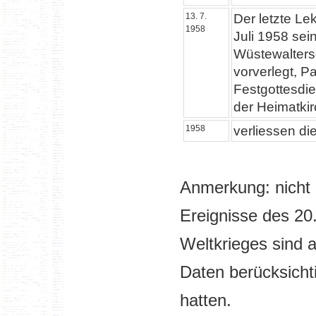
13. 7.
Der letzte Le
1958
Juli 1958 sei
Wüstewalters
vorverlegt, P
Festgottesdie
der Heimatkir
1958
verliessen di
Anmerkung: nicht 
Ereignisse des 20
Weltkrieges sind 
Daten berücksicht
hatten.