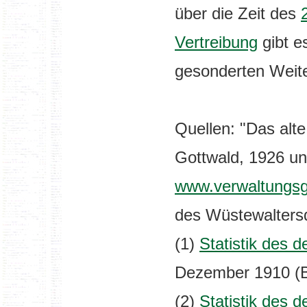
über die Zeit des
Vertreibung
gibt e
gesonderten Weit
Quellen: "Das alt
Gottwald, 1926 un
www.verwaltungsg
des Wüstewaltersd
(1)
Statistik des 
Dezember 1910 (B
(2)
Statistik des 