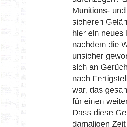
Munitions- und
sicheren Gelän
hier ein neues
nachdem die W
unsicher gewor
sich an Gerüch
nach Fertigste
war, das gesam
für einen weit
Dass diese Ge
damaligen Zeit