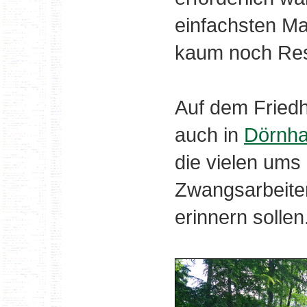
einfachsten Mat
kaum noch Rest
Auf dem Friedh
auch in
Dörnh
die vielen um
Zwangsarbeite
erinnern sollen