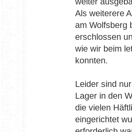
weiter ausgeba
Als weiterere 
am Wolfsberg b
erschlossen un
wie wir beim le
konnten.
Leider sind nu
Lager in den W
die vielen Häf
eingerichtet w
erforderlich w