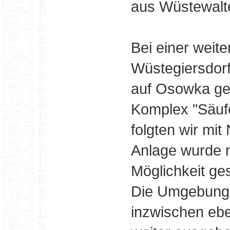
aus Wüstewalte
Bei einer weit
Wüstegiersdorf
auf Osowka gel
Komplex "Säufe
folgten wir mit
Anlage wurde m
Möglichkeit ges
Die Umgebung 
inzwischen ebe