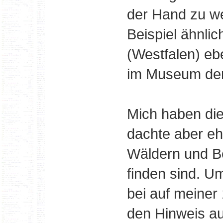
der Hand zu we
Beispiel ähnli
(Westfalen) ebe
im Museum de
Mich haben die
dachte aber eh
Wäldern und B
finden sind. U
bei auf meiner
den Hinweis au