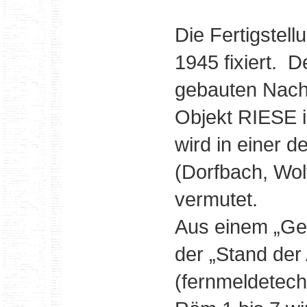
Die Fertigstel
1945 fixiert. 
gebauten Nach
Objekt RIESE 
wird in einer 
(Dorfbach, Wo
vermutet.
Aus einem „G
der „Stand de
(fernmeldetec