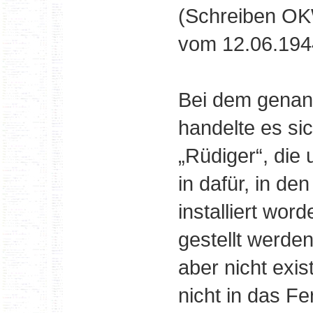
(Schreiben OK
vom 12.06.1944
Bei dem genann
handelte es si
„Rüdiger“, die
in dafür, in de
installiert wor
gestellt werde
aber nicht exi
nicht in das F