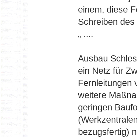
einem, diese 
Schreiben des
„ ....
Ausbau Schlesi
ein Netz für Z
Fernleitungen 
weitere Maßna
geringen Bauf
(Werkzentrale
bezugsfertig) ni