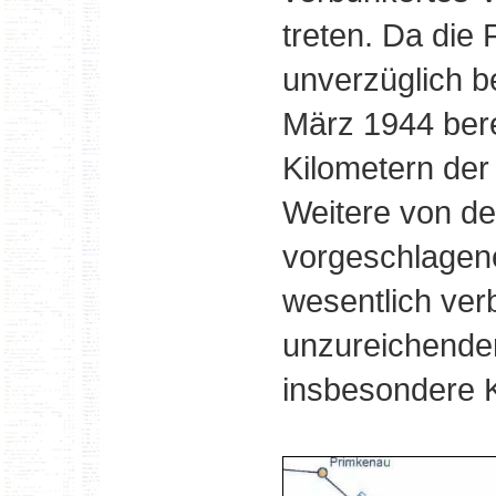
treten. Da die
unverzüglich 
März 1944 bere
Kilometern der
Weitere von d
vorgeschlagene
wesentlich ver
unzureichender
insbesondere K