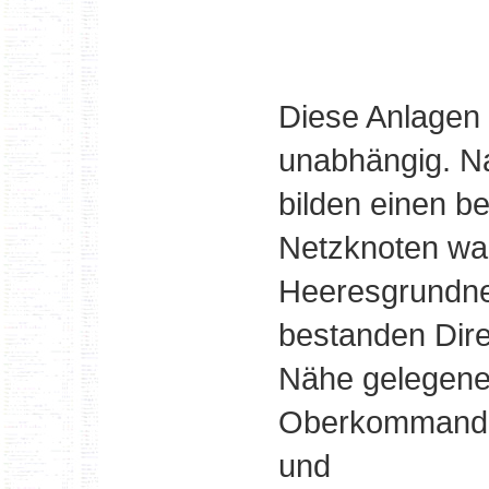
Diese Anlagen 
unabhängig. Na
bilden einen b
Netzknoten wa
Heeresgrundnet
bestanden Dire
Nähe gelegene
Oberkommandos
und