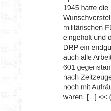
1945 hatte die 
Wunschvorstell
militärischen 
eingeholt und 
DRP ein endgül
auch alle Arbe
601 gegenstand
nach Zeitzeuge
noch mit Aufrä
waren. [...] << 