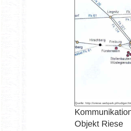
Quelle: http://oriese.webpark.pl/rudiger.h
Kommunikation
Objekt Riese