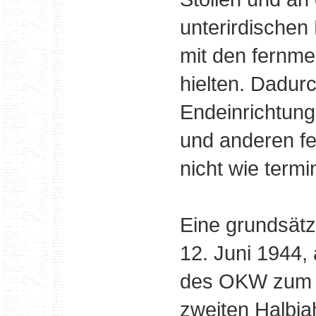
unterirdischen
mit den fernme
hielten. Dadur
Endeinrichtung
und anderen f
nicht wie termi
Eine grundsätz
12. Juni 1944
des OKW zum 
zweiten Halbja