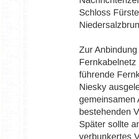
Schloss Fürste
Niedersalzbrun
Zur Anbindung 
Fernkabelnetz s
führende Fernk
Niesky ausgele
gemeinsamen A
bestehenden Ve
Später sollte a
verbunkertes V