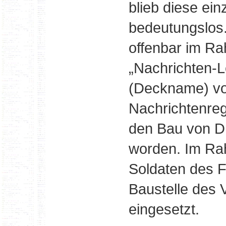
blieb diese ei
bedeutungslos.
offenbar im R
„Nachrichten-L
(Deckname) vo
Nachrichtenreg
den Bau von Dr
worden. Im Ra
Soldaten des F
Baustelle des 
eingesetzt.