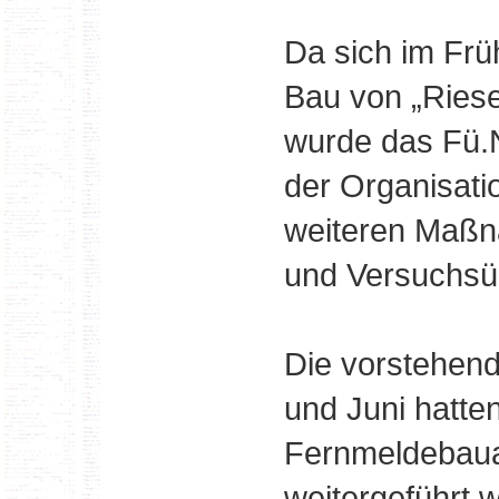
Da sich im Frü
Bau von „Riese
wurde das Fü.
der Organisati
weiteren Maßn
und Versuchsüb
Die vorstehen
und Juni hatten
Fernmeldebaua
weitergeführt