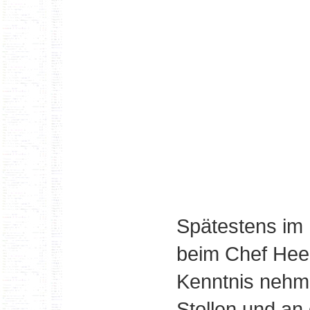
Spätestens i
beim Chef Hee
Kenntnis nehme
Stollen und an