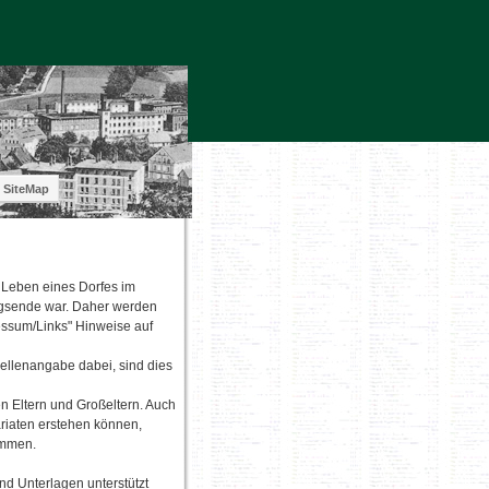
SiteMap
s Leben eines Dorfes im
egsende war. Daher werden
essum/Links" Hinweise auf
ellenangabe dabei, sind dies
n Eltern und Großeltern. Auch
ariaten erstehen können,
ommen.
nd Unterlagen unterstützt