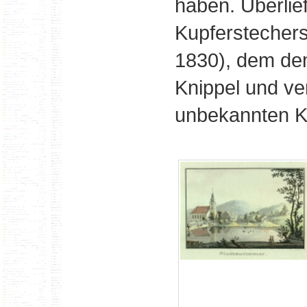
haben. Überlief
Kupferstechers
1830), dem de
Knippel und v
unbekannten K