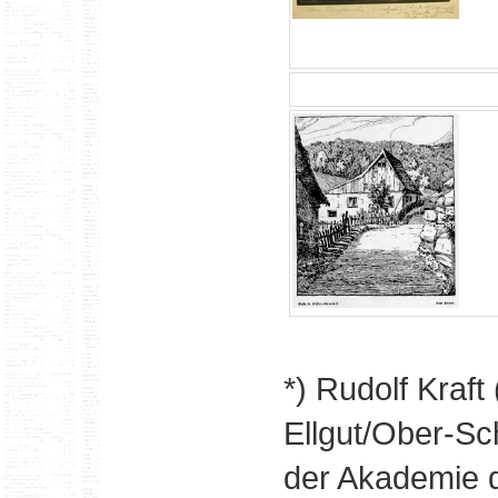
*) Rudolf Kraf
Ellgut/Ober-Sc
der Akademie d