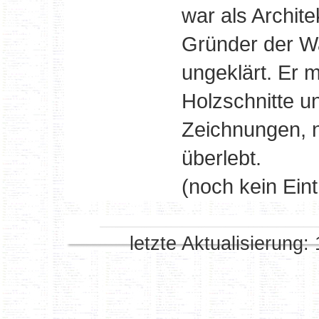
war als Archite
Gründer der Wa
ungeklärt. Er m
Holzschnitte u
Zeichnungen, n
überlebt.
(noch kein Eint
letzte Aktualisierung: