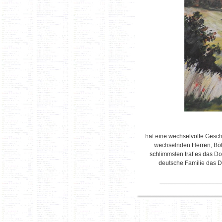
hat eine wechselvolle Gesch
wechselnden Herren, Böhm
schlimmsten traf es das Do
deutsche Familie das Do