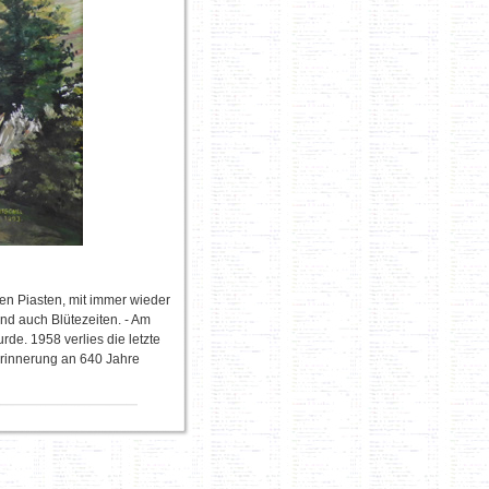
en Piasten, mit immer wieder
nd auch Blütezeiten. - Am
de. 1958 verlies die letzte
 Erinnerung an 640 Jahre