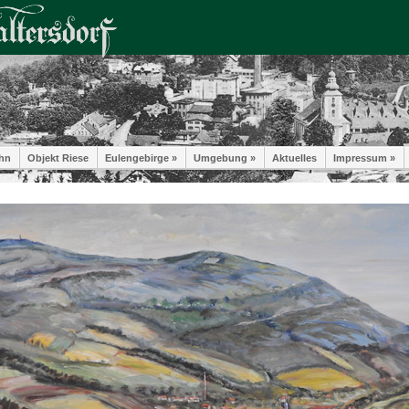
hn
Objekt Riese
Eulengebirge »
Umgebung »
Aktuelles
Impressum »