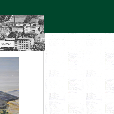
SiteMap