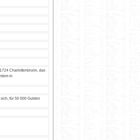
 1724 Charlottenbrunn, das
zdem in
sich, für 50 000 Gulden