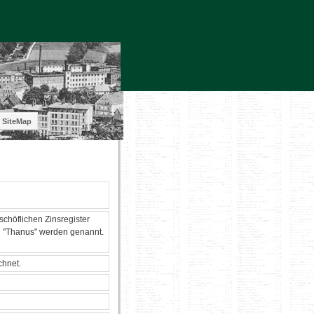
SiteMap
schöflichen Zinsregister
d "Thanus" werden genannt.
chnet.