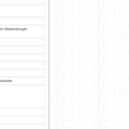
den Waldenburger
 Gelände