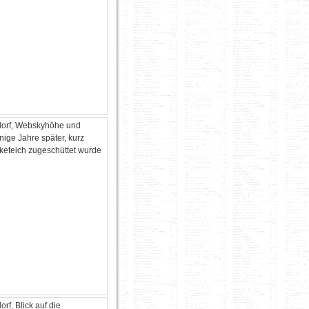
dorf, Webskyhöhe und
nige Jahre später, kurz
keteich zugeschüttet wurde
rf, Blick auf die