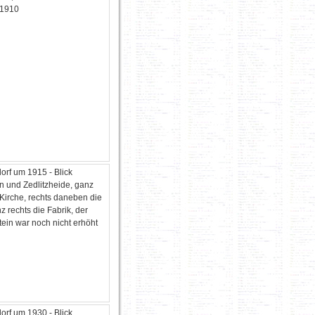
 1910
orf um 1915 - Blick
n und Zedlitzheide, ganz
. Kirche, rechts daneben die
nz rechts die Fabrik, der
ein war noch nicht erhöht
orf um 1930 - Blick