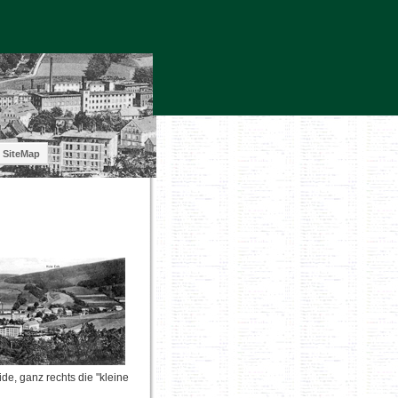
SiteMap
de, ganz rechts die "kleine