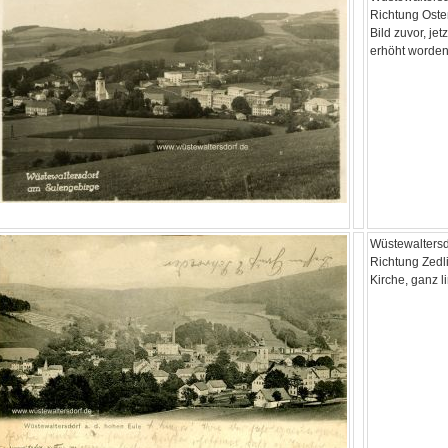
Richtung Oste
Bild zuvor, jet
erhöht worden
Wüstewaltersd
Richtung Zedli
Kirche, ganz l