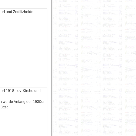
orf und Zedlitzheide
orf 1918 - ev. Kirche und
h wurde Anfang der 1930er
üttet.