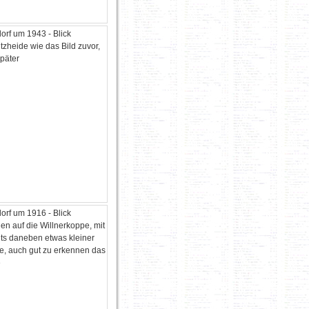
orf um 1943 - Blick
tzheide wie das Bild zuvor,
später
orf um 1916 - Blick
en auf die Willnerkoppe, mit
hts daneben etwas kleiner
he, auch gut zu erkennen das
e