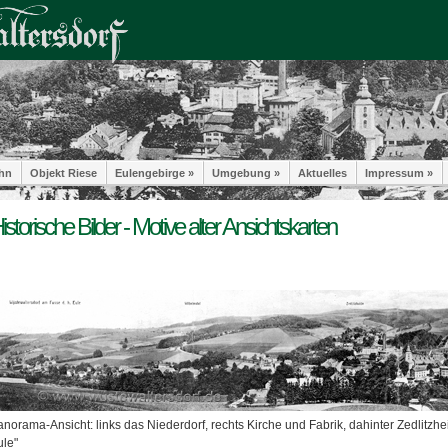
hn
Objekt Riese
Eulengebirge »
Umgebung »
Aktuelles
Impressum »
istorische Bilder - Motive alter Ansichtskarten
norama-Ansicht: links das Niederdorf, rechts Kirche und Fabrik, dahinter Zedlitzhei
ule"