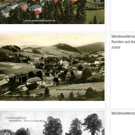
Wüstewaltersd
Norden auf die
zuvor
Wüstewaltersd