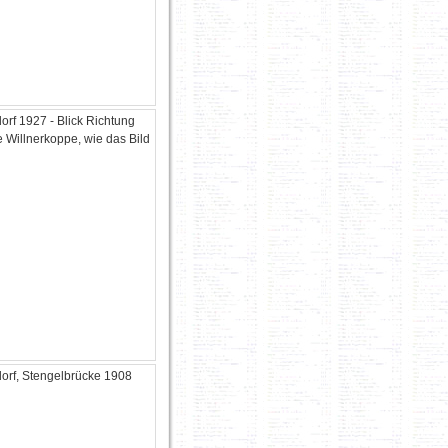
orf 1927 - Blick Richtung
 Willnerkoppe, wie das Bild
orf, Stengelbrücke 1908