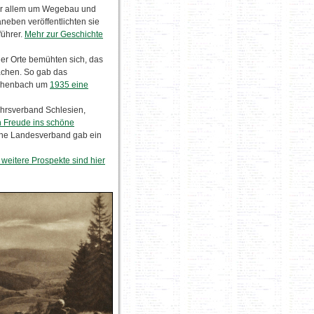
vor allem um Wegebau und
eben veröffentlichten sie
ührer.
Mehr zur Geschichte
er Orte bemühten sich, das
achen. So gab das
ichenbach um
1935 eine
ehrsverband Schlesien,
ch Freude ins schöne
iche Landesverband gab ein
weitere Prospekte sind hier