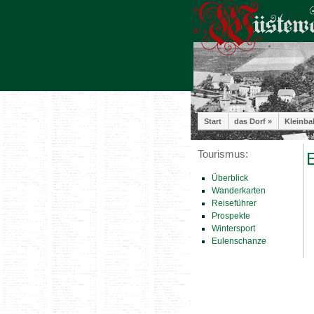
Start
das Dorf »
Kleinba
Tourismus:
E
Überblick
Wanderkarten
Reiseführer
Prospekte
Wintersport
Eulenschanze