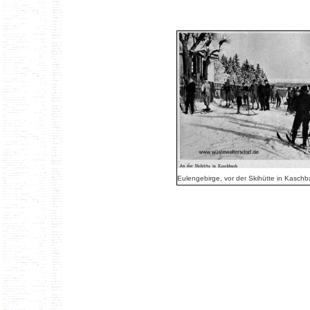
Eulengebirge, vor der Skihütte in Kasch