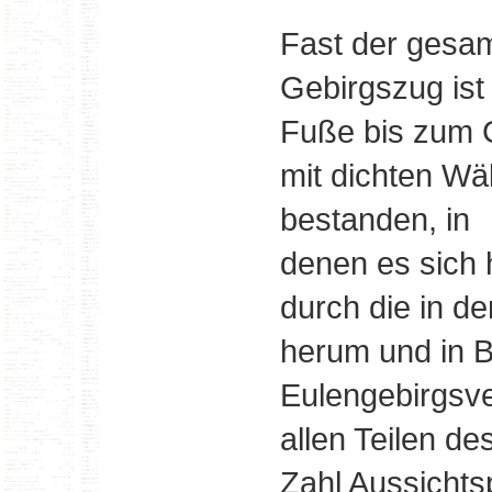
Fast der gesa
Gebirgszug is
Fuße bis zum G
mit dichten Wä
bestanden, in
denen es sich 
durch die in d
herum und in 
Eulengebirgsve
allen Teilen de
Zahl Aussichts