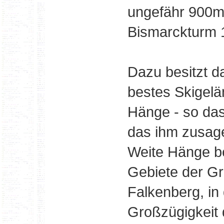
ungefähr 900m
Bismarckturm 10
Dazu besitzt d
bestes Skigelän
Hänge - so das
das ihm zusag
Weite Hänge be
Gebiete der Gr
Falkenberg, in
Großzügigkeit