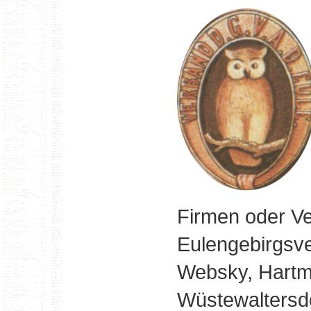
Firmen oder Ve
Eulengebirgsve
Websky, Hartm
Wüstewaltersdo