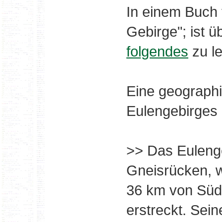
In einem Buch 
Gebirge"; ist 
folgendes
zu l
Eine geograph
Eulengebirges 
>> Das Euleng
Gneisrücken, w
36 km von Süd
erstreckt. Sein