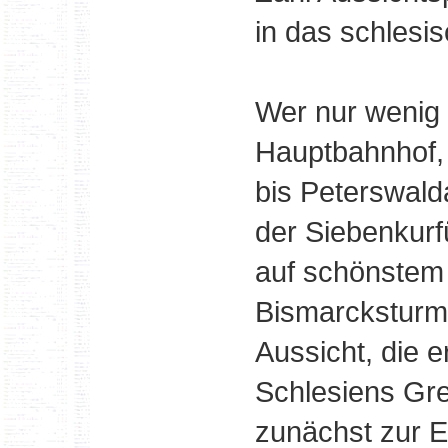
in das schlesi
Wer nur wenig Z
Hauptbahnhof, 
bis Peterswald
der Siebenkurf
auf schönstem
Bismarcksturm 
Aussicht, die e
Schlesiens Gre
zunächst zur E