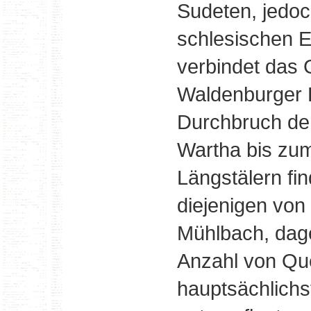
Sudeten, jedoc
schlesischen 
verbindet das 
Waldenburger 
Durchbruch de
Wartha bis zum
Längstälern fi
diejenigen von
Mühlbach, dag
Anzahl von Que
hauptsächlichs