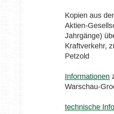
Kopien aus de
Aktien-Gesells
Jahrgänge) übe
Kraftverkehr, z
Petzold
Informationen
z
Warschau-Groc
technische Inf