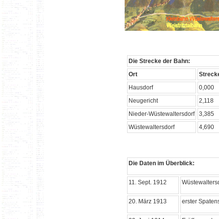
Die Strecke der Bahn:
Ort
Streck
Hausdorf
0,000
Neugericht
2,118
Nieder-Wüstewaltersdorf
3,385
Wüstewaltersdorf
4,690
Die Daten im Überblick:
11. Sept. 1912
Wüstewalters
20. März 1913
erster Spaten