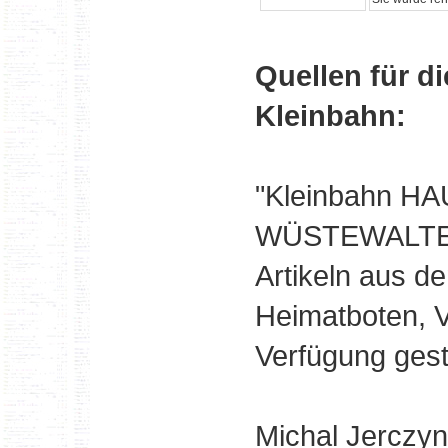
Quellen für di
Kleinbahn:
"Kleinbahn H
WÜSTEWALTER
Artikeln aus d
Heimatboten, V
Verfügung gest
Michal Jerczyn