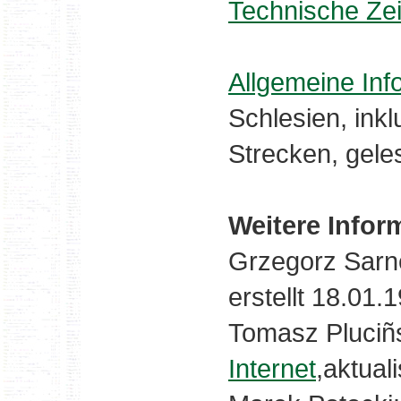
Technische Ze
Allgemeine Inf
Schlesien, inkl
Strecken, gele
Weitere Infor
Grzegorz Sarn
erstellt 18.01.
Tomasz Pluciñs
Internet
,aktual