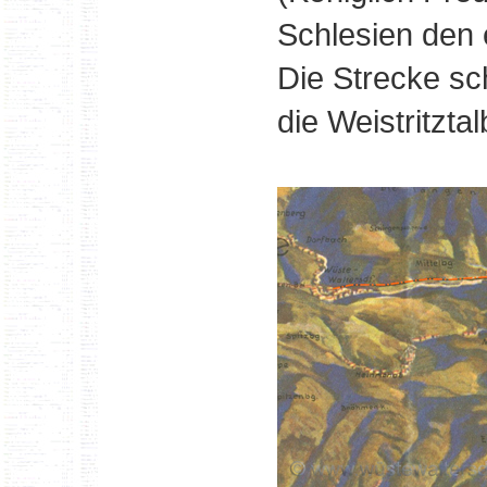
Schlesien den 
Die Strecke sc
die Weistritzta