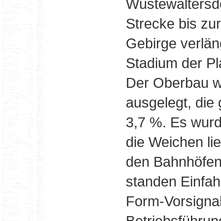
Wüstewaltersdo
Strecke bis zur
Gebirge verlän
Stadium der Pl
Der Oberbau wa
ausgelegt, die
3,7 %. Es wurd
die Weichen li
den Bahnhöfen
standen Einfah
Form-Vorsignal
Betriebsführun