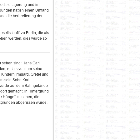
 Wechsellagerung und im
egungen hatten einen Umfang
nd die Verbreiterung der
ellschaft" zu Berlin, die als
rieben werden, dies wurde so
u sehen sind: Hans Carl
en, rechts von ihm seine
 Kindern Irmgard, Gretel und
ihm sein Sohn Karl
wurde auf dem Bahngelände
dorf gemacht, in Hintergrund
ze Hänge“ zu sehen, die
tzgründen abgerissen wurde.