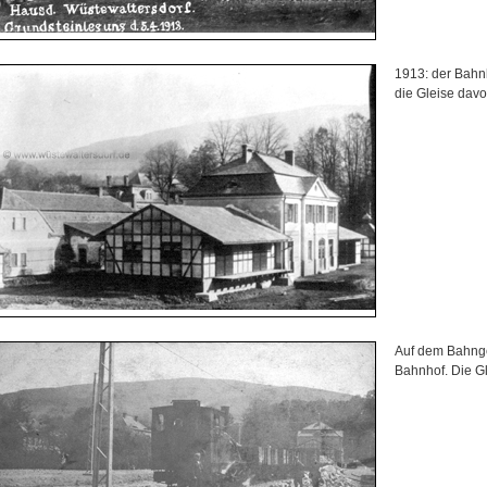
1913: der Bahnho
die Gleise davor
Auf dem Bahnge
Bahnhof. Die G