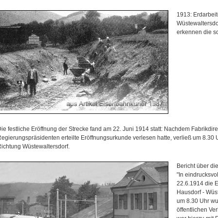
1913: Erdarbei
Wüstewaltersdor
erkennen die s
ie festliche Eröffnung der Strecke fand am 22. Juni 1914 statt: Nachdem Fabrikdir
egierungspräsidenten erteilte Eröffnungsurkunde verlesen hatte, verließ um 8.30 
ichtung Wüstewaltersdorf.
Bericht über di
"In eindrucksvo
22.6.1914 die 
Hausdorf - Wüst
um 8.30 Uhr w
öffentlichen Ve