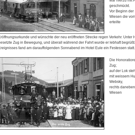
war hierzu mit
geschmückt.
Vor Beginn der 
Wiesen die vo
erteilte
röffnungsurkunde und wünschte der neu eröffneten Strecke regen Verkehr. Unter H
esetzte Zug in Bewegung, und überall während der Fahrt wurde er lebhaft begrüßt
reignisses fand am darauffolgenden Sonnabend im Hotel Eule ein Festessen statt.
Die Honoratior
Zug;
auf der Lok ste
mit weissem Hut
Websky,
rechts daneben
Wiesen