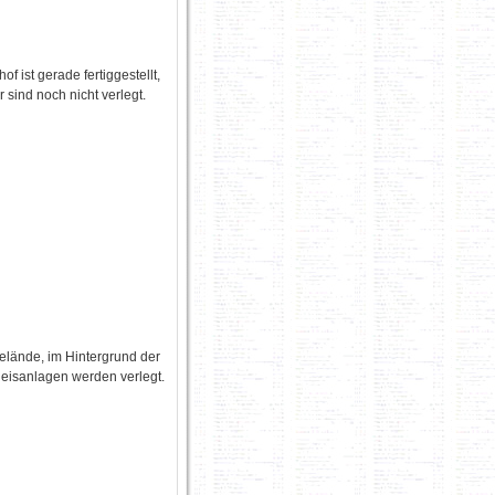
f ist gerade fertiggestellt,
 sind noch nicht verlegt.
lände, im Hintergrund der
leisanlagen werden verlegt.