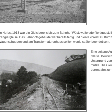
m Herbst 1913 war ein Gleis bereits bis zum Bahnhof Wüstewaltersdorf fertiggestellt
angiergleise. Das Bahnhofsgebäude war bereits fertig und diente vorerst zu Büro
agenschuppen und am Transformatorenhaus sollten wenig später beendet sein.
Eine seltene A
Gleise. Deutlic
Untergrund zum
mußte. Die Glei
Lorenbahn zum 