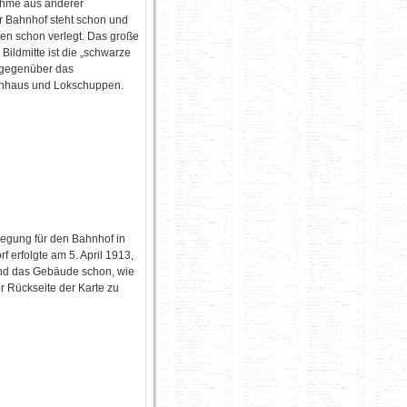
ahme aus anderer
r Bahnhof steht schon und
en schon verlegt. Das große
Bildmitte ist die „schwarze
 gegenüber das
enhaus und Lokschuppen.
legung für den Bahnhof in
f erfolgte am 5. April 1913,
nd das Gebäude schon, wie
r Rückseite der Karte zu