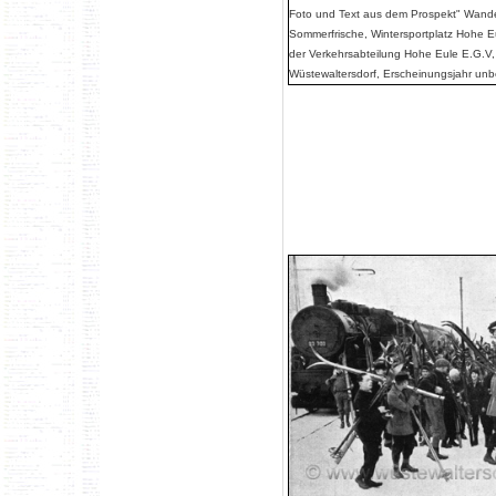
Foto und Text aus dem Prospekt" Wande
Sommerfrische, Wintersportplatz Hohe E
der Verkehrsabteilung Hohe Eule E.G.V,
Wüstewaltersdorf, Erscheinungsjahr un