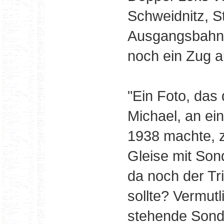
Schweidnitz, S
Ausgangsbahnh
noch ein Zug 
"Ein Foto, das
Michael, an e
1938 machte, z
Gleise mit Son
da noch der T
sollte? Vermut
stehende Sond