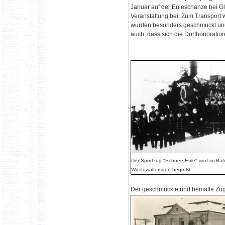
Januar auf der Euleschanze bei Gl
Veranstaltung bei. Zum Transport
wurden besonders geschmückt und 
auch, dass sich die Dorfhonoratior
Der Sportzug "Schnee-Eule" wird im Ba
Wüstewaltersdorf begrüßt.
Der geschmückte und bemalte Zug