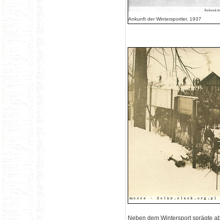
Ankunft der Wintersportler, 1937
Neben dem Wintersport sprägte ab 