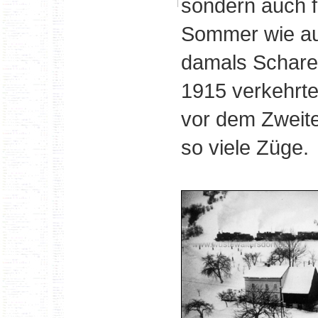
sondern auch f
Sommer wie au
damals Scharen
1915 verkehrte
vor dem Zweite
so viele Züge.