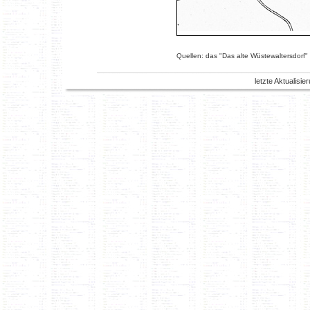
Quellen: das "Das alte Wüstewaltersdorf"
letzte Aktualisi