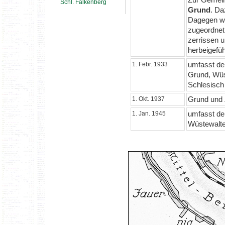
Schl. Falkenberg
Grund
. D
Dagegen wu
zugeordnet
zerrissen 
herbeigefüh
umfasst de
1. Febr. 1933
Grund, Wüs
Schlesisch
Grund und 
1. Okt. 1937
umfasst de
1. Jan. 1945
Wüstewalte