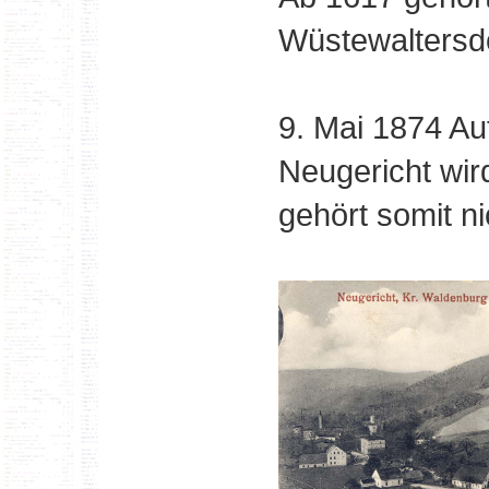
Wüstewaltersdo
9. Mai 1874 A
Neugericht wir
gehört somit n