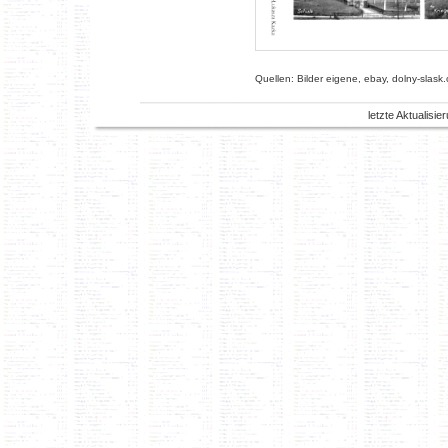
Quellen: Bilder eigene, ebay, dolny-slask.
letzte Aktualisi