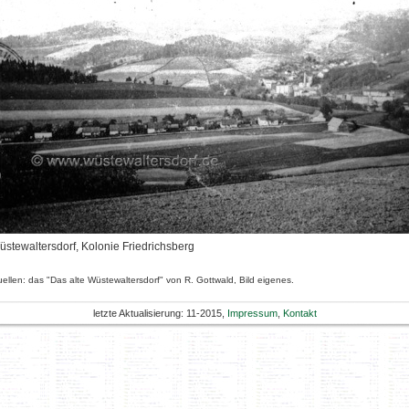
üstewaltersdorf, Kolonie Friedrichsberg
ellen: das "Das alte Wüstewaltersdorf" von R. Gottwald, Bild eigenes.
letzte Aktualisierung: 11-2015,
Impressum
,
Kontakt