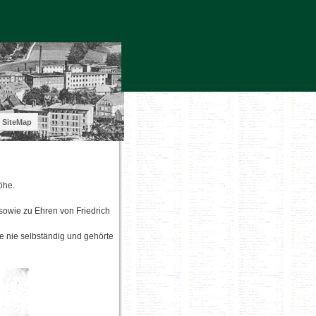
SiteMap
öhe.
sowie zu Ehren von Friedrich
e nie selbständig und gehörte