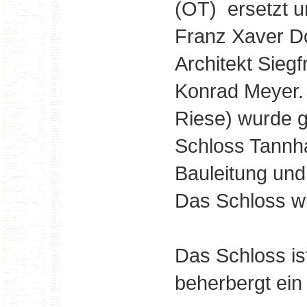
(OT) ersetzt u
Franz Xaver Do
Architekt Sieg
Konrad Meyer.
Riese) wurde g
Schloss Tannha
Bauleitung und
Das Schloss wu
Das Schloss i
beherbergt ei