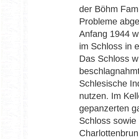
der Böhm Famil
Probleme abge
Anfang 1944 w
im Schloss in 
Das Schloss w
beschlagnahmt 
Schlesische In
nutzen. Im Kel
gepanzerten g
Schloss sowie
Charlottenbrun