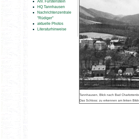
Anl. Fürstenstein
HQ Tannhausen
Nachrichtenzentrale
"Rüdiger"
aktuelle Photos
Literaturhinweise
Tannhausen, Blick nach Bad Charlottenb
Das Schloss: zu erkennen am linken Bildr