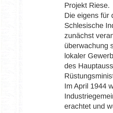
Projekt Riese.
Die eigens für
Schlesische In
zunächst veran
überwachung s
lokaler Gewerb
des Hauptauss
Rüstungsminist
Im April 1944 
Industriegemein
erachtet und w