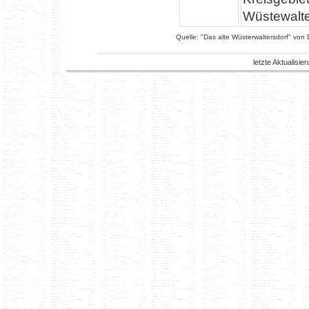
Wüstewalte
Quelle: "Das alte Wüsterwaltersdorf" von 
letzte Aktualisi