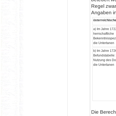
Regel zwar
Angaben in
österreichisch
a) Im Jahre 172
herrschaftliche
Bekenntnisspezi
die Unterta
b) Im Jahre 172
Befundstabelle:
Nutzung des Do
die Unterta
Die Berech