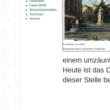
Denkmäler
Fabrik WHW
Wasserheilanstalten
Tourismus
Vereine
Aunahme um 1900,
Ausschnitt einer colorierten Postkarte
einem umzäunte
Heute ist das
dieser Stelle b