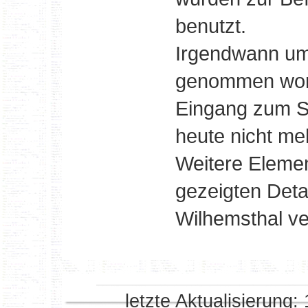
benutzt.
Irgendwann um
genommen word
Eingang zum St
heute nicht me
Weitere Eleme
gezeigten Deta
Wilhemsthal ve
letzte Aktualisierung: