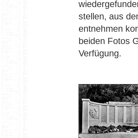
wiedergefunde
stellen, aus d
entnehmen konnt
beiden Fotos G
Verfügung.