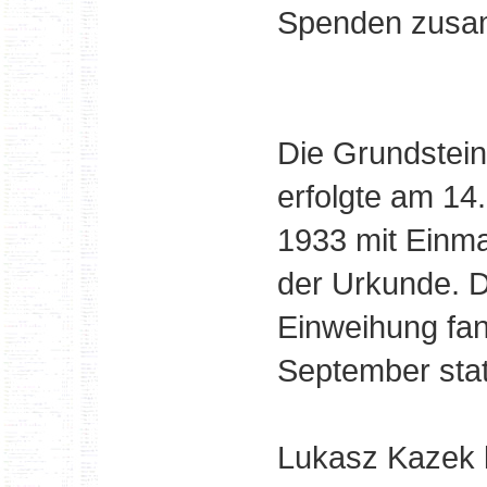
Spenden zusa
Die Grundstei
erfolgte am 14
1933 mit Einm
der Urkunde. D
Einweihung fa
September stat
Lukasz Kazek 