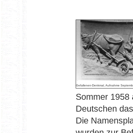
Gefallenen-Denkmal, Aufnahme Septemb
Sommer 1958 ab
Deutschen das 
Die Namenspla
wurden zur Be