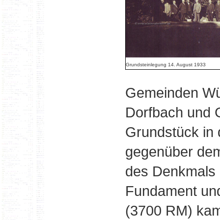
Grundsteinlegung 14. August 1933
Gemeinden Wüst
Dorfbach und G
Grundstück in 
gegenüber dem
des Denkmals 
Fundament und
(3700 RM) ka