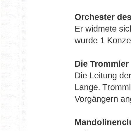
Orchester de
Er widmete sich
wurde 1 Konzer
Die Trommler 
Die Leitung de
Lange. Trommle
Vorgängern ang
Mandolinencl