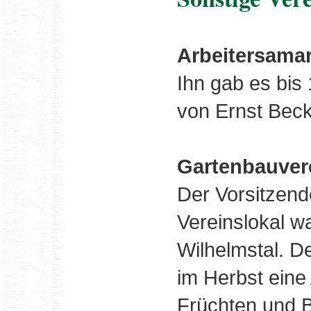
Arbeitersama
Ihn gab es bis
von Ernst Becke
Gartenbauver
Der Vorsitzend
Vereinslokal w
Wilhelmstal. D
im Herbst eine
Früchten und B