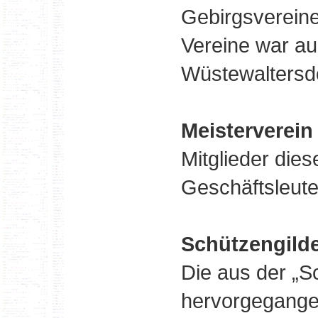
Gebirgsvereine
Vereine war au
Wüstewaltersdo
Meisterverein
Mitglieder die
Geschäftsleut
Schützengild
Die aus der „
hervorgegangen