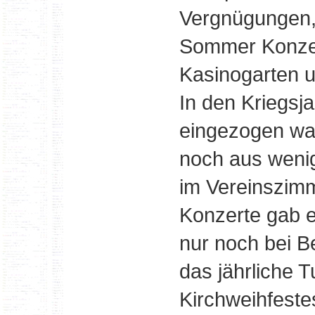
Vergnügungen,
Sommer Konzert
Kasinogarten u
In den Kriegsja
eingezogen war
noch aus weni
im Vereinszimm
Konzerte gab e
nur noch bei B
das jährliche
Kirchweihfeste