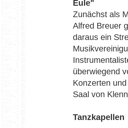
Eule"
Zunächst als M
Alfred Breuer g
daraus ein Stre
Musikvereinigu
Instrumentalist
überwiegend vo
Konzerten und
Saal von Klenn
Tanzkapellen