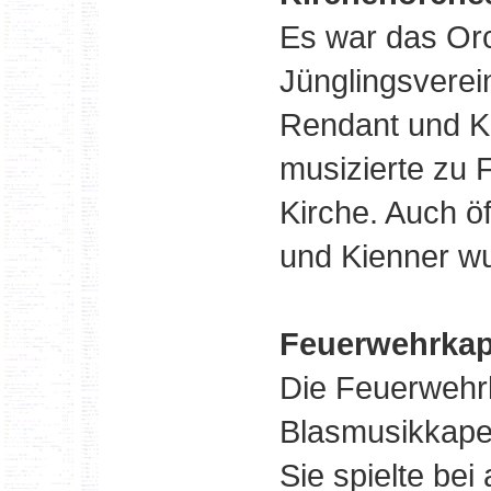
Es war das Or
Jünglingsverei
Rendant und Kü
musizierte zu F
Kirche. Auch öf
und Kienner w
Feuerwehrkap
Die Feuerwehrk
Blasmusikkapell
Sie spielte bei