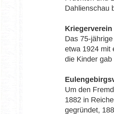
Dahlienschau b
Kriegerverein
Das 75-jährige
etwa 1924 mit 
die Kinder gab 
Eulengebirgsv
Um den Fremde
1882 in Reiche
gegründet, 18