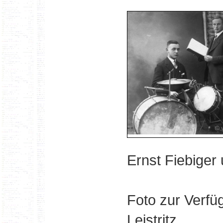
Ernst Fiebiger u
Foto zur Verfü
Leistritz.