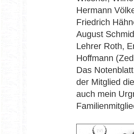
Hermann Völkel
Friedrich Hähn
August Schmidt
Lehrer Roth, E
Hoffmann (Zed
Das Notenblat
der Mitglied d
auch mein Urg
Familienmitglie