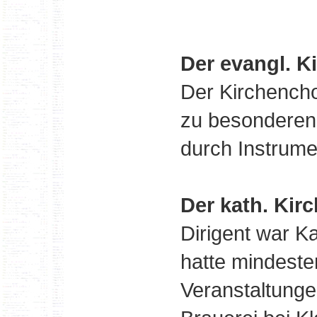
Der evangl. K
Der Kirchencho
zu besonderen 
durch Instrume
Der kath. Kir
Dirigent war K
hatte mindesten
Veranstaltunge