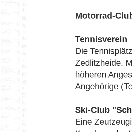
Motorrad-Clu
Tennisverein
Die Tennisplät
Zedlitzheide. 
höheren Angest
Angehörige (Te
Ski-Club "Sc
Eine Zeutzeugin