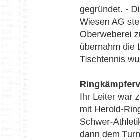
gegründet. - 
Wiesen AG stell
Oberweberei z
übernahm die Le
Tischtennis wu
Ringkämpferv
Ihr Leiter war 
mit Herold-Rin
Schwer-Athleti
dann dem Turnv