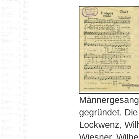
Männergesangv
gegründet. Di
Lockwenz, Wilh
Wiesner, Wilhe