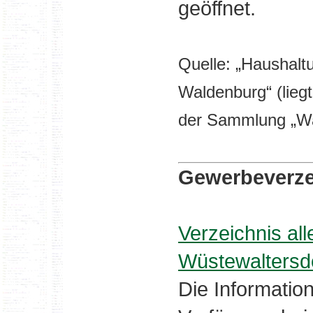
geöffnet.
Quelle: „Haushalt
Waldenburg“ (lieg
der Sammlung „Wa
Gewerbeverze
Verzeichnis al
Wüstewaltersd
Die Informatio