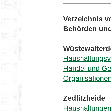
Verzeichnis v
Behörden und
Wüstewalterd
Haushaltungsv
Handel und G
Organisatione
Zedlitzheide
Haushaltunge