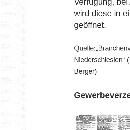
Verfügung, bei 
wird diese in 
geöffnet.
Quelle:„Branchenv
Niederschlesien“ (
Berger)
Gewerbeverze