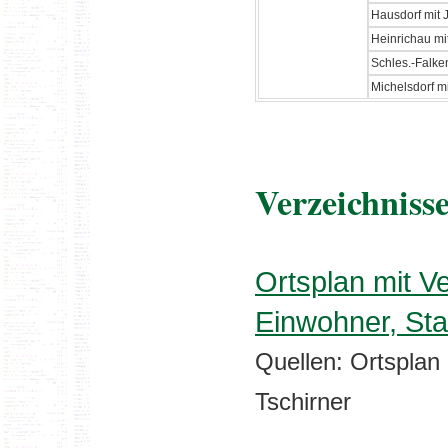
Hausdorf mit 
Heinrichau mit
Schles.-Falke
Michelsdorf m
Verzeichnisse
Ortsplan mit V
Einwohner, St
Quellen: Ortsplan
Tschirner