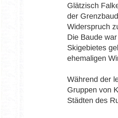
Glätzisch Falke
der Grenzbaud
Widerspruch zu
Die Baude war 
Skigebietes g
ehemaligen Wir
Während der le
Gruppen von K
Städten des R