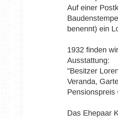
Auf einer Post
Baudenstempel
benennt) ein L
1932 finden wi
Ausstattung:
"Besitzer Lore
Veranda, Garte
Pensionspreis 
Das Ehepaar Kö