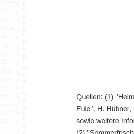
Quellen: (1) "Hei
Eule", H. Hübner
sowie weitere Inf
(2) "Sommerfrisc