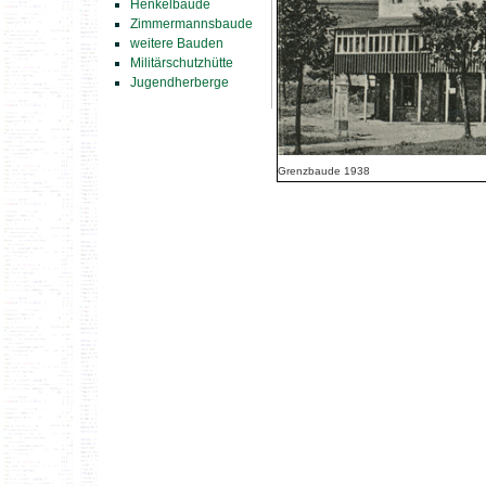
Henkelbaude
Zimmermannsbaude
weitere Bauden
Militärschutzhütte
Jugendherberge
Grenzbaude 1938