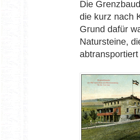
Die Grenzbaud
die kurz nach 
Grund dafür wa
Natursteine, d
abtransportier