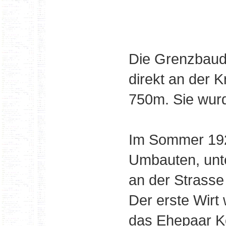
Die Grenzbaude
direkt an der 
750m. Sie wurd
Im Sommer 1928
Umbauten, unt
an der Strasse 
Der erste Wirt
das Ehepaar K