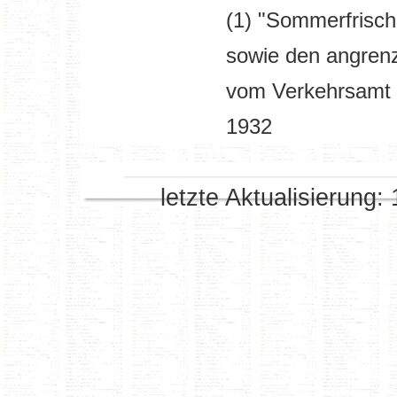
(1) "Sommerfrisc
sowie den angren
vom Verkehrsamt E
1932
letzte Aktualisierung: