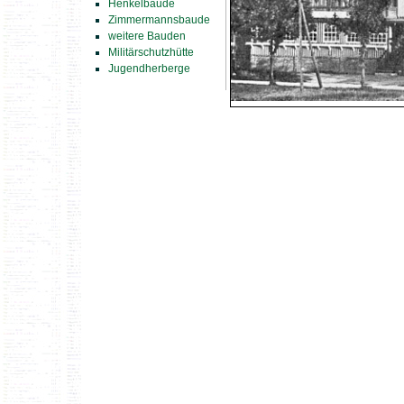
Henkelbaude
Zimmermannsbaude
weitere Bauden
Militärschutzhütte
Jugendherberge