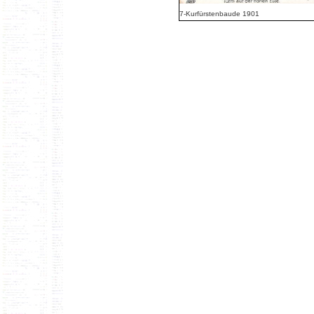
7-Kurfürstenbaude 1901