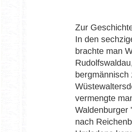
Zur Geschichte
In den sechzig
brachte man W
Rudolfswaldau
bergmännisch z
Wüstewaltersdo
vermengte man 
Waldenburger 
nach Reichenb