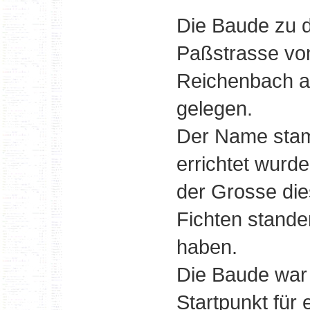
Die Baude zu d
Paßstrasse vo
Reichenbach a
gelegen.
Der Name stam
errichtet wurde
der Grosse die
Fichten stande
haben.
Die Baude war 
Startpunkt für