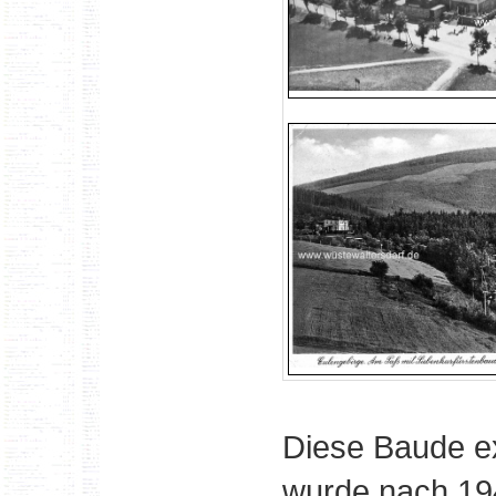
Diese Baude exi
wurde nach 194