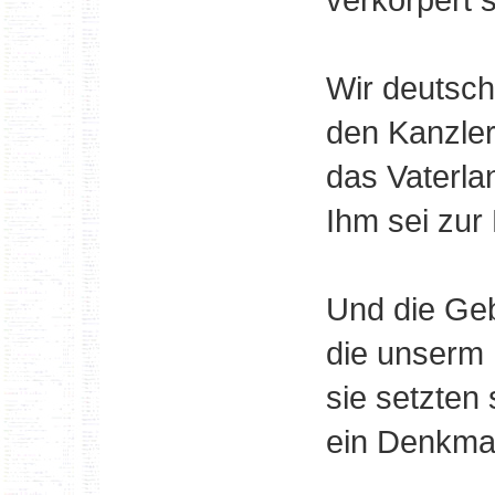
Wir deutsc
den Kanzler
das Vaterlan
Ihm sei zur
Und die Geb
die unserm 
sie setzten 
ein Denkmal 