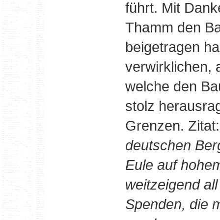
führt. Mit Dan
Thamm den Bau.
beigetragen h
verwirklichen,
welche den Ba
stolz herausra
Grenzen. Zitat:
deutschen Berg
Eule auf hohem
weitzeigend al
Spenden, die