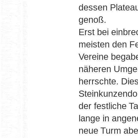
dessen Plateau
genoß.
Erst bei einbr
meisten den Fe
Vereine begabe
näheren Umgebu
herrschte. Die
Steinkunzendor
der festliche 
lange in angen
neue Turm aber