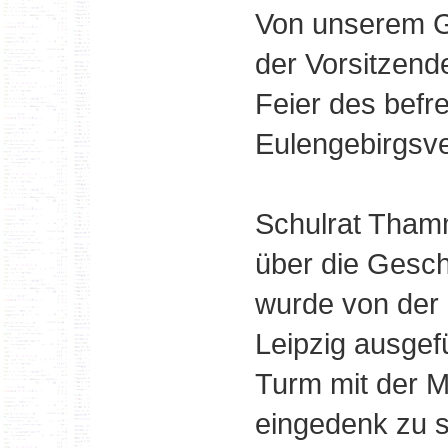
Von unserem Gl
der Vorsitzend
Feier des bef
Eulengebirgsver
Schulrat Tham
über die Gesc
wurde von der 
Leipzig ausgef
Turm mit der 
eingedenk zu 