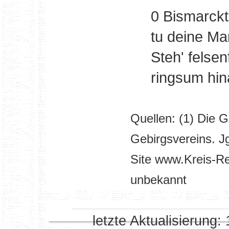
0 Bismarck
tu deine Ma
Steh' felse
ringsum hin
Quellen:
(1) Die G
Gebirgsvereins. Jg
Site www.Kreis-R
unbekannt
letzte Aktualisierung: