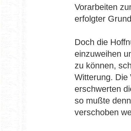
Vorarbeiten z
erfolgter Grun
Doch die Hoffn
einzuweihen u
zu können, sch
Witterung. Di
erschwerten di
so mußte denn 
verschoben we