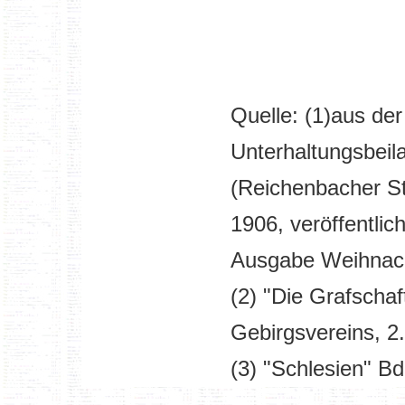
Quelle: (1)aus de
Unterhaltungsbeil
(Reichenbacher St
1906, veröffentli
Ausgabe Weihnac
(2) "Die Grafschaf
Gebirgsvereins, 2.
(3) "Schlesien" Bd