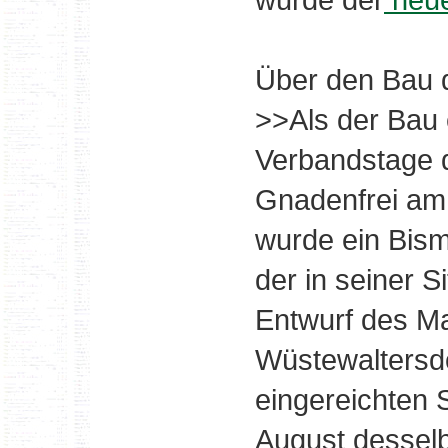
Über den Bau 
>>Als der Bau 
Verbandstage d
Gnadenfrei am 
wurde ein Bis
der in seiner S
Entwurf des Ma
Wüstewaltersdor
eingereichten 
August dessel