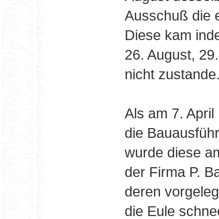
Ausschuß die e
Diese kam ind
26. August, 2
nicht zustande
Als am 7. Apri
die Bauausführ
wurde diese am
der Firma P. B
deren vorgeleg
die Eule schne