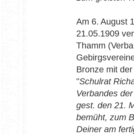
Am 6. August 
21.05.1909 ver
Thamm (Verban
Gebirgsvereine
Bronze mit der 
"
Schulrat Rich
Verbandes der 
gest. den 21. 
bemüht, zum Ba
Deiner am fer