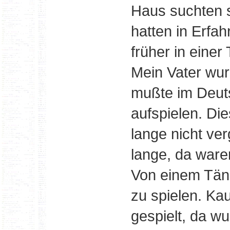
Haus suchten si
hatten in Erfa
früher in einer
Mein Vater wu
mußte im Deu
aufspielen. Di
lange nicht ve
lange, da ware
Von einem Tänz
zu spielen. Kau
gespielt, da w