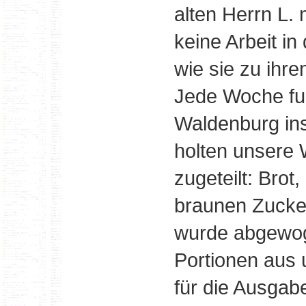
alten Herrn L. 
keine Arbeit in
wie sie zu ihr
Jede Woche fu
Waldenburg ins
holten unsere
zugeteilt: Brot,
braunen Zucker
wurde abgewog
Portionen aus 
für die Ausgab