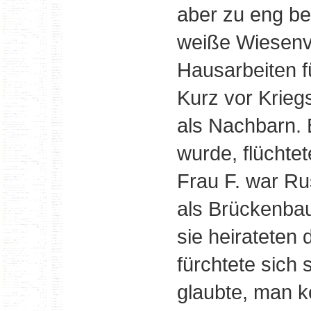
aber zu eng bei
weiße Wiesenvi
Hausarbeiten 
Kurz vor Krieg
als Nachbarn. 
wurde, flüchte
Frau F. war Ru
als Brückenbau
sie heirateten 
fürchtete sich
glaubte, man k