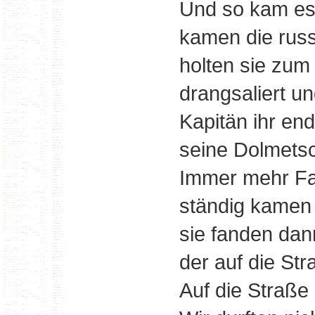
Und so kam es
kamen die russ
holten sie zum
drangsaliert un
Kapitän ihr en
seine Dolmetsc
Immer mehr Fa
ständig kamen 
sie fanden dan
der auf die St
Auf die Straße