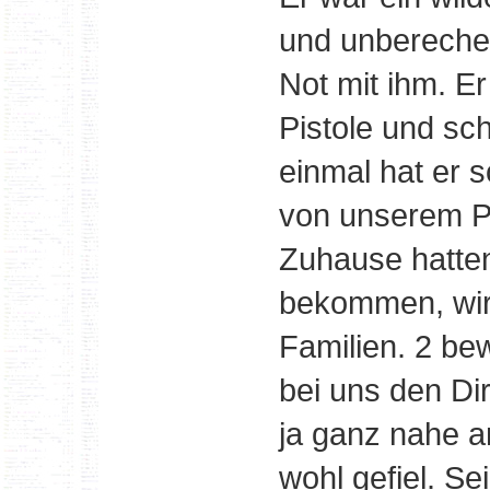
und unberechen
Not mit ihm. Er
Pistole und sc
einmal hat er 
von unserem P
Zuhause hatten
bekommen, wir 
Familien. 2 bew
bei uns den Di
ja ganz nahe a
wohl gefiel. S