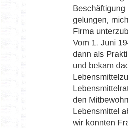
Beschäftigung
gelungen, mich
Firma unterzub
Vom 1. Juni 19
dann als Prakti
und bekam dad
Lebensmittelzu
Lebensmittelra
den Mitbewohne
Lebensmittel a
wir konnten Fra