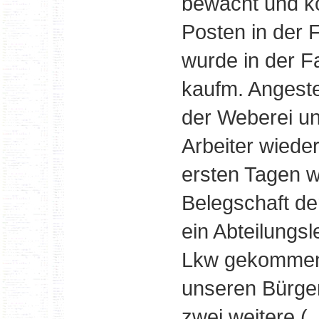
bewacht und ko
Posten in der 
wurde in der Fa
kaufm. Angestel
der Weberei un
Arbeiter wieder
ersten Tagen 
Belegschaft de
ein Abteilungs
Lkw gekommen 
unseren Bürge
zwei weitere (.