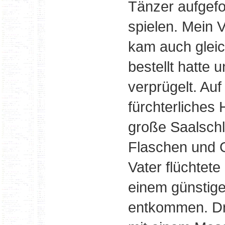
Tänzer aufgefo
spielen. Mein V
kam auch gleic
bestellt hatte 
verprügelt. Auf
fürchterliches
große Saalschl
Flaschen und 
Vater flüchtete
einem günstig
entkommen. Dr