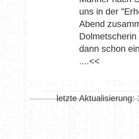
uns in der "Er
Abend zusamme
Dolmetscherin 
dann schon ein
....<<
letzte Aktualisierung: