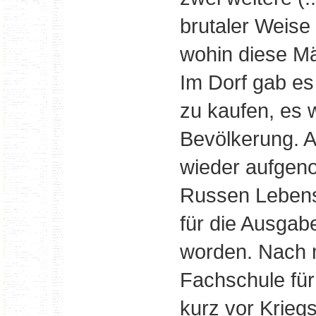
brutaler Weise
wohin diese M
Im Dorf gab es
zu kaufen, es 
Bevölkerung. Al
wieder aufgen
Russen Lebensm
für die Ausgab
worden. Nach 
Fachschule für 
kurz vor Krieg