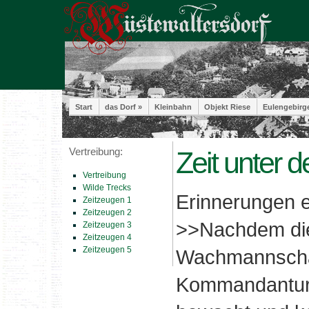
Start
das Dorf »
Kleinbahn
Objekt Riese
Eulengebirg
Vertreibung:
Zeit unter 
Vertreibung
Wilde Trecks
Erinnerungen e
Zeitzeugen 1
Zeitzeugen 2
>>Nachdem die
Zeitzeugen 3
Zeitzeugen 4
Zeitzeugen 5
Wachmannschaf
Kommandantur, 