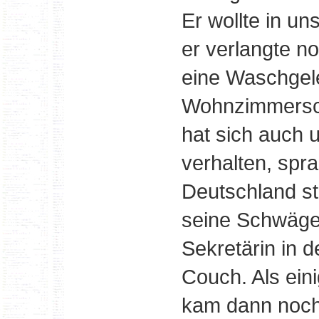
Er wollte in 
er verlangte n
eine Waschgel
Wohnzimmersch
hat sich auch 
verhalten, spra
Deutschland st
seine Schwäger
Sekretärin in d
Couch. Als ei
kam dann noch