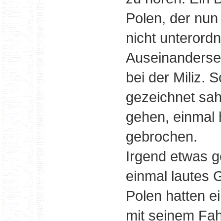
Polen, der nun
nicht unterord
Auseinanderset
bei der Miliz.
gezeichnet sa
gehen, einmal
gebrochen.
Irgend etwas g
einmal lautes 
Polen hatten 
mit seinem Fa