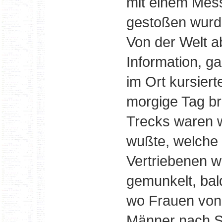
mit einem Mes
gestoßen wurd
Von der Welt a
Information, ga
im Ort kursiert
morgige Tag br
Trecks waren 
wußte, welche
Vertriebenen w
gemunkelt, bal
wo Frauen von 
Männer nach Si