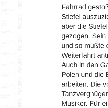
Fahrrad gestoß
Stiefel auszuz
aber die Stief
gezogen. Sein 
und so mußte 
Weiterfahrt ant
Auch in den Ga
Polen und die 
arbeiten. Die 
Tanzvergnügen,
Musiker. Für 