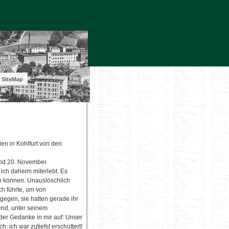
SiteMap
en in Kohlfurt von den
 und 20. November.
 ich daheim miterlebt. Es
n können. Unauslöschlich
ch führte, um von
egen, sie hatten gerade ihr
end, unter seinem
 der Gedanke in mir auf: Unser
h; ich war zutiefst erschüttert!