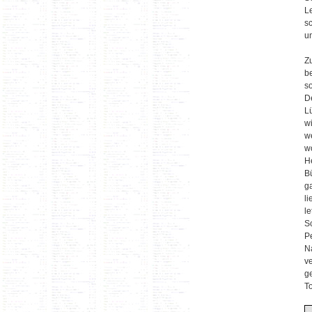
L
s
u
Z
b
s
D
L
wi
w
w
H
Bü
ga
l
le
S
P
Na
v
g
To