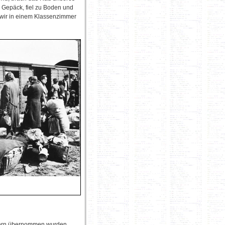
 Gepäck, fiel zu Boden und
 wir in einem Klassenzimmer
ndern übernommen wurden,