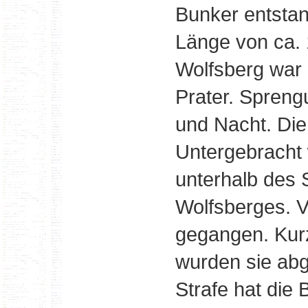
Bunker entstan
Länge von ca. 
Wolfsberg war 
Prater. Spren
und Nacht. Die
Untergebracht 
unterhalb des
Wolfsberges. V
gegangen. Ku
wurden sie abg
Strafe hat die