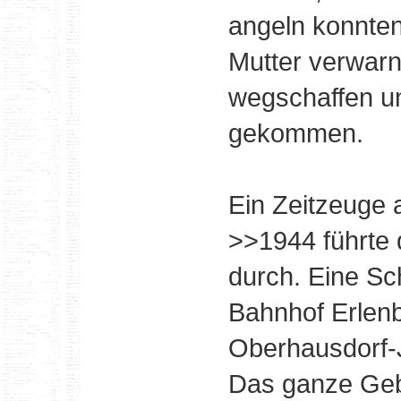
angeln konnten
Mutter verwarnt
wegschaffen un
gekommen.
Ein Zeitzeuge 
>>1944 führte
durch. Eine Sc
Bahnhof Erlenb
Oberhausdorf-
Das ganze Gebi