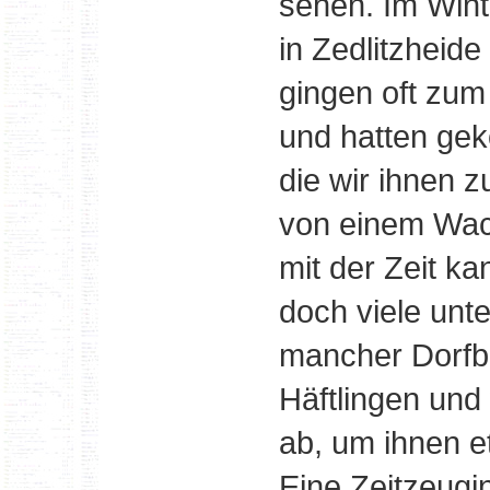
sehen. Im Wint
in Zedlitzheide
gingen oft zum
und hatten gek
die wir ihnen 
von einem Wac
mit der Zeit k
doch viele unt
mancher Dorfbe
Häftlingen und
ab, um ihnen 
Eine Zeitzeugi