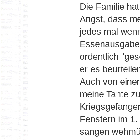
Die Familie ha
Angst, dass me
jedes mal wen
Essenausgabe 
ordentlich "ge
er es beurteile
Auch von einem
meine Tante zu
Kriegsgefange
Fenstern im 1
sangen wehmüti