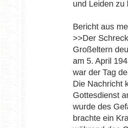
und Leiden zu 
Bericht aus me
>>Der Schreck
Großeltern deut
am 5. April 194
war der Tag de
Die Nachricht 
Gottesdienst a
wurde des Gef
brachte ein Kr