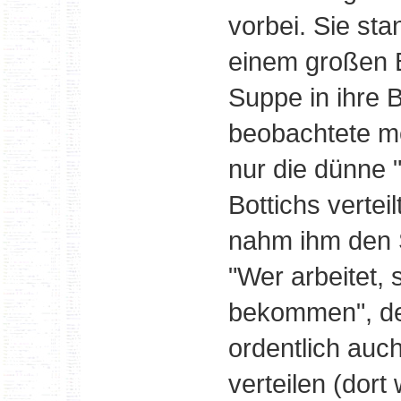
vorbei. Sie st
einem großen B
Suppe in ihre 
beobachtete me
nur die dünne 
Bottichs vertei
nahm ihm den S
"Wer arbeitet, 
bekommen", der
ordentlich auc
verteilen (dort