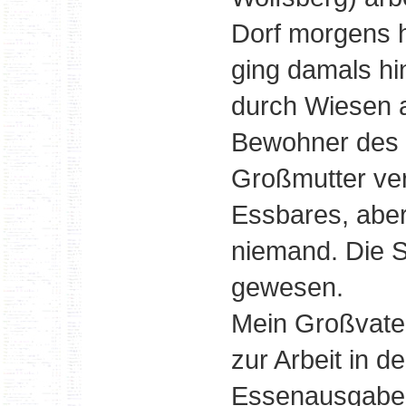
Dorf morgens 
ging damals hi
durch Wiesen a
Bewohner des 
Großmutter ve
Essbares, aber
niemand. Die S
gewesen.
Mein Großvate
zur Arbeit in de
Essenausgabe 