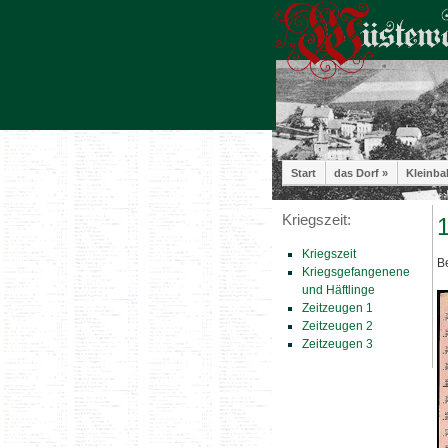
Start
das Dorf »
Kleinba
Kriegszeit:
1
Kriegszeit
Be
Kriegsgefangenene
und Häftlinge
Zeitzeugen 1
Zeitzeugen 2
Zeitzeugen 3