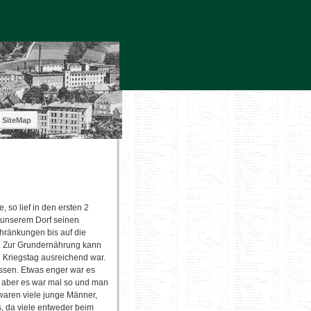
SiteMap
 so lief in den ersten 2
 unserem Dorf seinen
hränkungen bis auf die
. Zur Grundernährung kann
n Kriegstag ausreichend war.
ssen. Etwas enger war es
, aber es war mal so und man
s waren viele junge Männer,
, da viele entweder beim