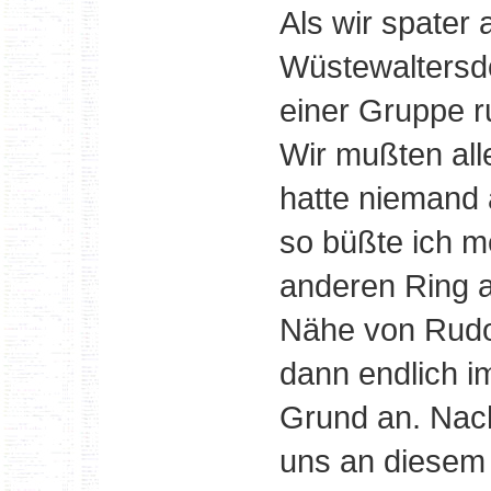
Als wir spater 
Wüstewaltersdor
einer Gruppe r
Wir mußten al
hatte niemand 
so büßte ich m
anderen Ring au
Nähe von Rudo
dann endlich i
Grund an. Nach
uns an diesem 