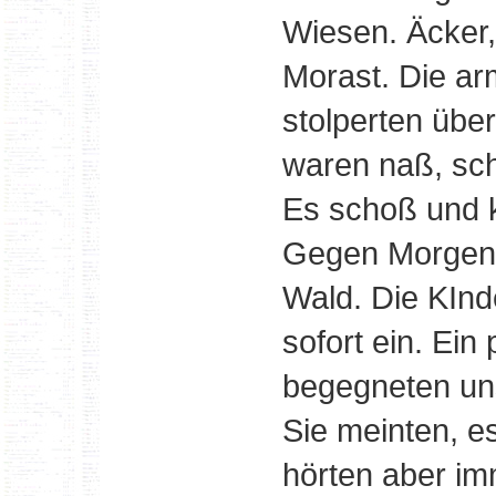
Wiesen. Äcker
Morast. Die a
stolperten über
waren naß, sch
Es schoß und 
Gegen Morgen 
Wald. Die KInd
sofort ein. Ei
begegneten uns
Sie meinten, es
hörten aber i