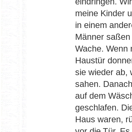
eindringen. Wir
meine Kinder u
in einem ander
Männer saßen n
Wache. Wenn n
Haustür donner
sie wieder ab,
sahen. Danach
auf dem Wäsc
geschlafen. Di
Haus waren, r
vor die Tür. Es