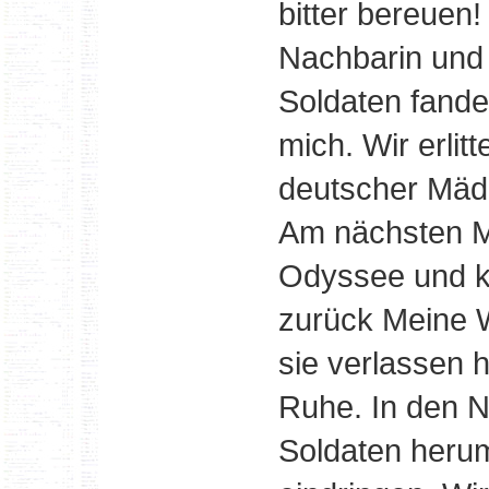
bitter bereuen
Nachbarin und 
Soldaten fande
mich. Wir erlit
deutscher Mäd
Am nächsten M
Odyssee und k
zurück Meine W
sie verlassen 
Ruhe. In den 
Soldaten herum