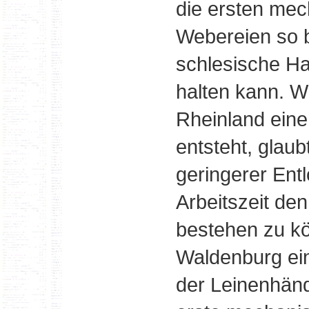
die ersten me
Webereien so bi
schlesische Ha
halten kann. W
Rheinland eine
entsteht, glaub
geringerer Ent
Arbeitszeit de
bestehen zu kö
Waldenburg ein
der Leinenhänd