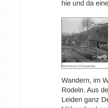
hie und da ein
Weberhäuser im Eulengebirge
Wandern, im W
Rodeln. Aus d
Leiden ganz De