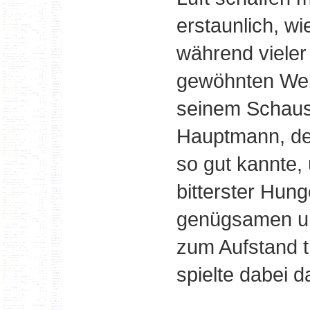
erstaunlich, w
während vieler
gewöhnten Weber
seinem Schausp
Hauptmann, de
so gut kannte,
bitterster Hun
genügsamen un
zum Aufstand t
spielte dabei d