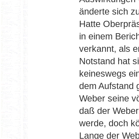
änderte sich zu
Hatte Oberpräs
in einem Berich
verkannt, als er
Notstand hat s
keineswegs ei
dem Aufstand g
Weber seine völ
daß der Weberl
werde, doch kö
Lange der Webe