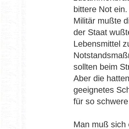
bittere Not ei
Militär mußte 
der Staat wußte
Lebensmittel z
Notstandsmaß
sollten beim S
Aber die hatte
geeignetes Sch
für so schwere 
Man muß sich 