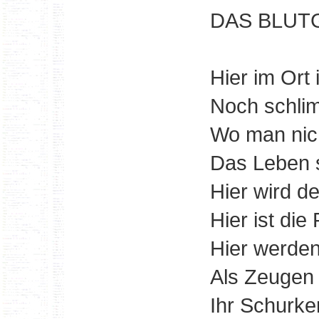
DAS BLUT
Hier im Ort 
Noch schlim
Wo man nicht
Das Leben 
Hier wird d
Hier ist die
Hier werden
Als Zeugen
Ihr Schurken