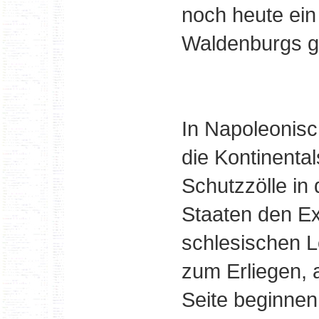
noch heute ei
Waldenburgs g
In Napoleonisc
die Kontinenta
Schutzzölle in 
Staaten den Ex
schlesischen Le
zum Erliegen, 
Seite beginnen