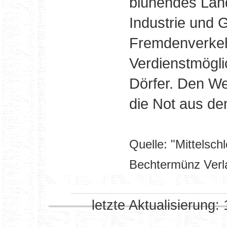
blühendes Land
Industrie und 
Fremdenverkeh
Verdienstmögli
Dörfer. Den W
die Not aus de
Quelle: "Mittelsch
Bechtermünz Verl
letzte Aktualisierung: