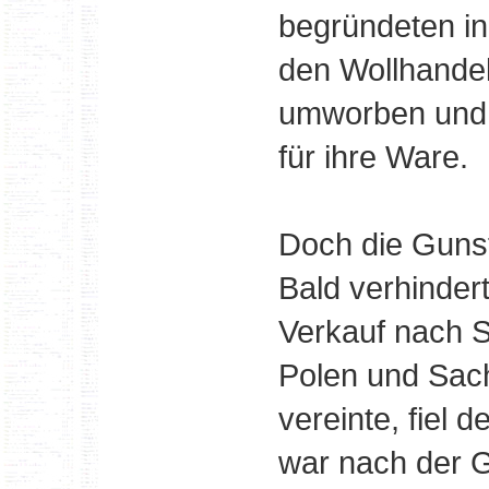
begründeten in
den Wollhande
umworben und 
für ihre Ware.
Doch die Gunst
Bald verhinder
Verkauf nach S
Polen und Sac
vereinte, fiel 
war nach der 