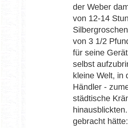
der Weber damal
von 12-14 Stun
Silbergroschen
von 3 1/2 Pfun
für seine Gerät
selbst aufzubr
kleine Welt, i
Händler - zume
städtische Krä
hinausblickten.
gebracht hätte