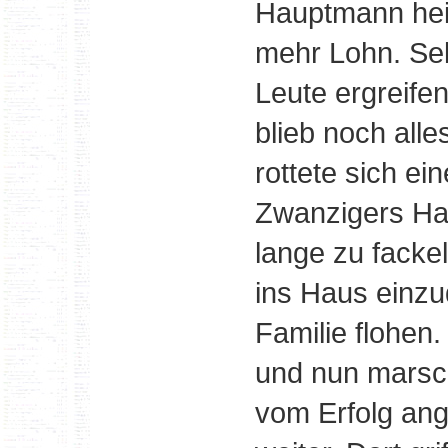
Hauptmann heiß
mehr Lohn. Sel
Leute ergreifen
blieb noch all
rottete sich e
Zwanzigers H
lange zu facke
ins Haus einzu
Familie flohen
und nun marsch
vom Erfolg ang