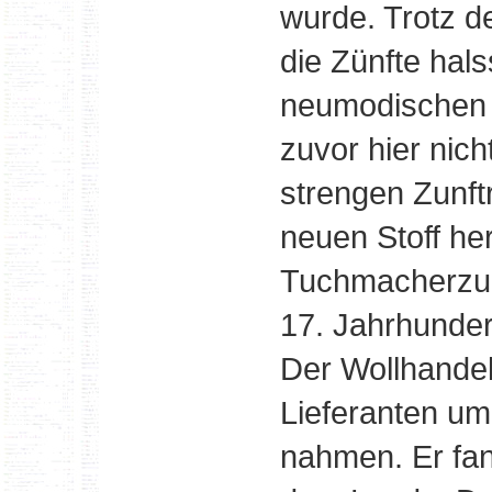
wurde. Trotz d
die Zünfte hals
neumodischen Z
zuvor hier nich
strengen Zunft
neuen Stoff her
Tuchmacherzun
17. Jahrhunder
Der Wollhandel
Lieferanten u
nahmen. Er fan