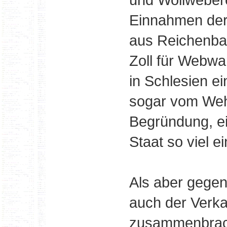
Einnahmen der 
aus Reichenba
Zoll für Webwa
in Schlesien e
sogar vom Wehr
Begründung, e
Staat so viel e
Als aber gegen
auch der Verk
zusammenbrach