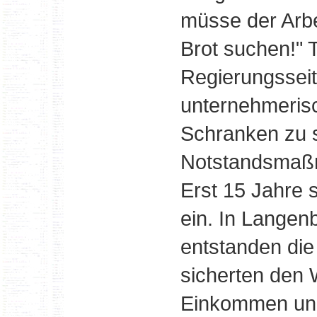
müsse der Arbe
Brot suchen!" 
Regierungsseit
unternehmerisc
Schranken zu s
Notstandsmaßn
Erst 15 Jahre s
ein. In Langen
entstanden die 
sicherten den
Einkommen und