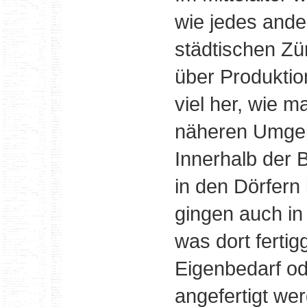
wie jedes and
städtischen Zü
über Produktio
viel her, wie m
näheren Umgeb
Innerhalb der 
in den Dörfern
gingen auch in
was dort fertig
Eigenbedarf od
angefertigt we