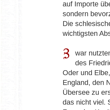
auf Importe ü
sondern bevorz
Die schlesisch
wichtigsten Ab
war nutzten
des Friedr
Oder und Elbe
England, den N
Übersee zu ers
das nicht viel.