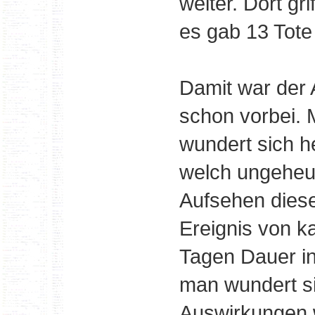
weiter. Dort gri
es gab 13 Tote
Damit war der 
schon vorbei.
wundert sich h
welch ungeheu
Aufsehen dies
Ereignis von 
Tagen Dauer in 
man wundert si
Auswirkungen 