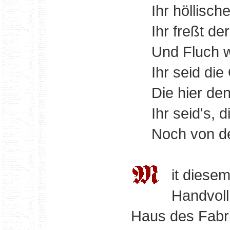
Ihr höllisc
Ihr freßt d
Und Fluch 
Ihr seid die
Die hier de
Ihr seid's, 
Noch von d
it diese
Handvoll
Haus des Fabri