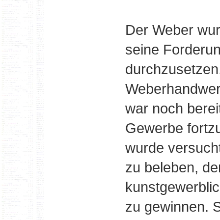
Der Weber wurd
seine Forderun
durchzusetzen.
Weberhandwerk
war noch bereit
Gewerbe fortzu
wurde versucht,
zu beleben, de
kunstgewerblic
zu gewinnen. 