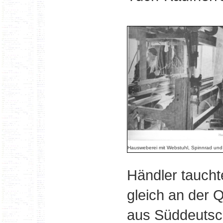
Hausweberei mit Webstuhl, Spinnrad und
Händler taucht
gleich an der 
aus Süddeutsc