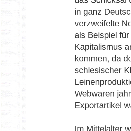
in ganz Deutsc
verzweifelte N
als Beispiel f
Kapitalismus a
kommen, da doc
schlesischer Kl
Leinenprodukti
Webwaren jahr
Exportartikel 
Im Mittelalter