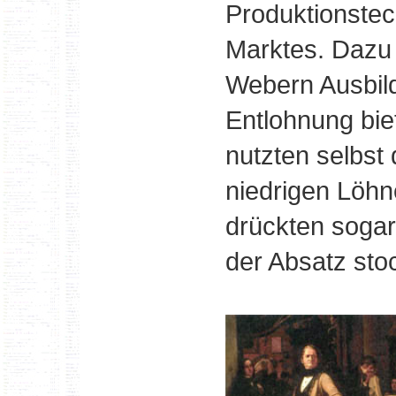
Produktionstec
Marktes. Dazu 
Webern Ausbil
Entlohnung bie
nutzten selbst
niedrigen Löhne
drückten sogar
der Absatz sto