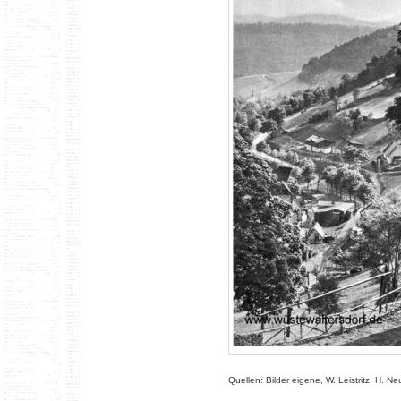
Quellen: Bilder eigene, W. Leistritz, H. N