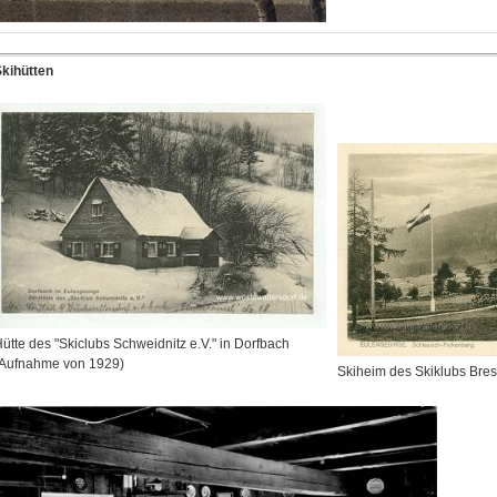
kihütten
ütte des "Skiclubs Schweidnitz e.V." in Dorfbach
(Aufnahme von 1929)
Skiheim des Skiklubs Bres