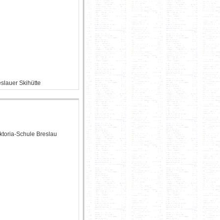
eslauer Skihütte
ktoria-Schule Breslau