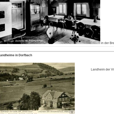
in der Br
Landheime in Dorfbach
Landheim der Vi