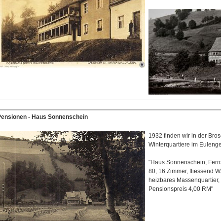
Pensionen - Haus Sonnenschein
1932 finden wir in der Br
Winterquartiere im Euleng
"Haus Sonnenschein, Fern
80, 16 Zimmer, fliessend W
heizbares Massenquartier,
Pensionspreis 4,00 RM"