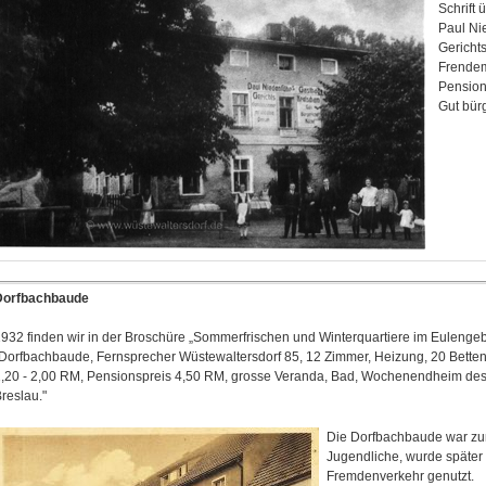
Schrift
Paul Ni
Gericht
Frendem
Pensio
Gut bür
Dorfbachbaude
932 finden wir in der Broschüre „Sommerfrischen und Winterquartiere im Eulenge
Dorfbachbaude, Fernsprecher Wüstewaltersdorf 85, 12 Zimmer, Heizung, 20 Betten,
,20 - 2,00 RM, Pensionspreis 4,50 RM, grosse Veranda, Bad, Wochenendheim des
reslau."
Die Dorfbachbaude war zu
Jugendliche, wurde später
Fremdenverkehr genutzt.