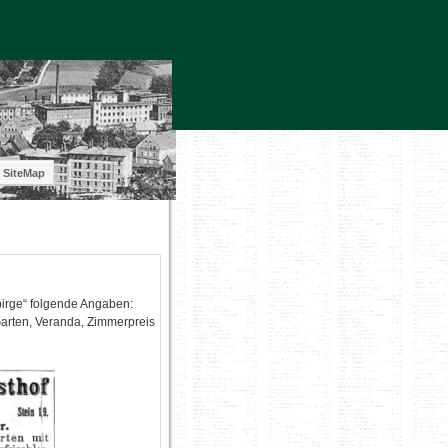
SiteMap
birge“ folgende Angaben:
Garten, Veranda, Zimmerpreis