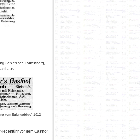
ung Schlesisch Falkenberg,
Gasthaus
arte vom Eulengebirge" 1912
 Niedenführ vor dem Gasthof