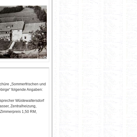
oschüre „Sommerfrischen und
ebirge“ folgende Angaben:
sprecher Wüstewaltersdorf
asser, Zentralheizung,
 Zimmerpreis 1,50 RM,