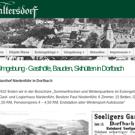
hn
Objekt Riese
Eulengebirge »
Umgebung »
Aktuelles
Impressum »
mgebung - Gasthöfe, Bauden, Skihütten in Dorfbach
asthof Niedenführ in Dorfbach
932 finden wir in der Broschüre „Sommerfrischen und Winterquartiere im Eulenge
Gast- und Logierhaus Niedenführ, Besitzer Paul Niedenführ, 6 Zimmer, 15 Betten, 
,50 RM, Pensionspreis 4 – 4,50 RM, Endstation aller Wintersport-Autobusse"