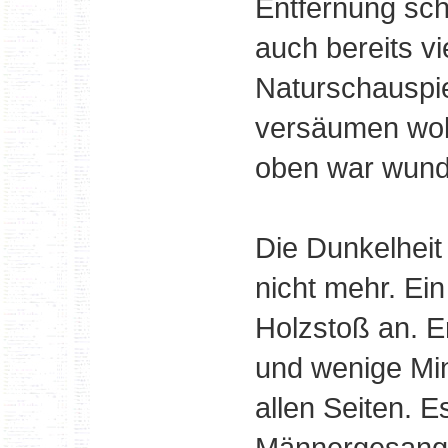
Entfernung sc
auch bereits vi
Naturschauspie
versäumen woll
oben war wund
Die Dunkelheit 
nicht mehr. Ei
Holzstoß an. 
und wenige Min
allen Seiten. 
Männergesangv