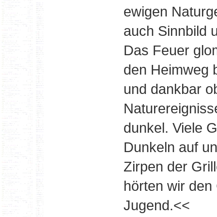
ewigen Naturg
auch Sinnbild 
Das Feuer glo
den Heimweg b
und dankbar ob
Naturereigniss
dunkel. Viele 
Dunkeln auf u
Zirpen der Gri
hörten wir den
Jugend.<<