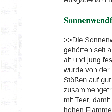
Sonnenwendf
>>Die Sonnenw
gehörten seit a
alt und jung fe
wurde von der
Stößen auf gut
zusammengetr
mit Teer, damit
hohen Flamme 