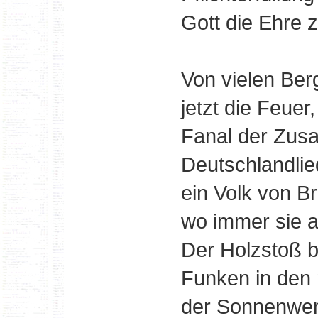
Gott die Ehre 
Von vielen Ber
jetzt die Feuer
Fanal der Zus
Deutschlandlied
ein Volk von B
wo immer sie a
Der Holzstoß b
Funken in den 
der Sonnenwen