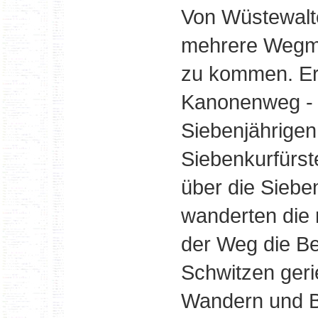
Von Wüstewalte
mehrere Wegmö
zu kommen. Er 
Kanonenweg - 
Siebenjährigen
Siebenkurfürs
über die Siebe
wanderten die 
der Weg die B
Schwitzen geri
Wandern und B