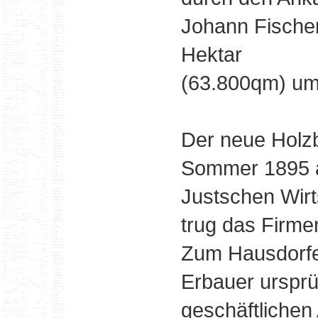
Johann Fischer
Hektar
(63.800qm) um
Der neue Holz
Sommer 1895 a
Justschen Wirt
trug das Firm
Zum Hausdorfe
Erbauer ursprün
geschäftlichen