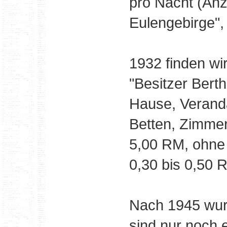
pro Nacht (Anz
Eulengebirge",
1932 finden wi
"Besitzer Bert
Hause, Verand
Betten, Zimmer
5,00 RM, ohne
0,30 bis 0,50 
Nach 1945 wurd
sind nur noch 