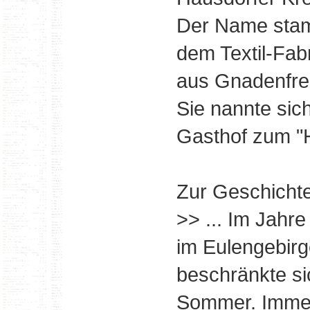
Der Name stam
dem Textil-Fa
aus Gnadenfrei
Sie nannte si
Gasthof zum "
Zur Geschichte
>> ... Im Jahr
im Eulengebirg
beschränkte si
Sommer. Immer