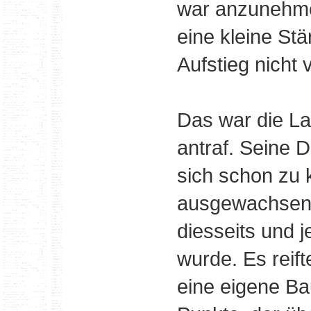
war anzunehme
eine kleine S
Aufstieg nicht
Das war die L
antraf. Seine 
sich schon zu 
ausgewachsen,
diesseits und 
wurde. Es reift
eine eigene B