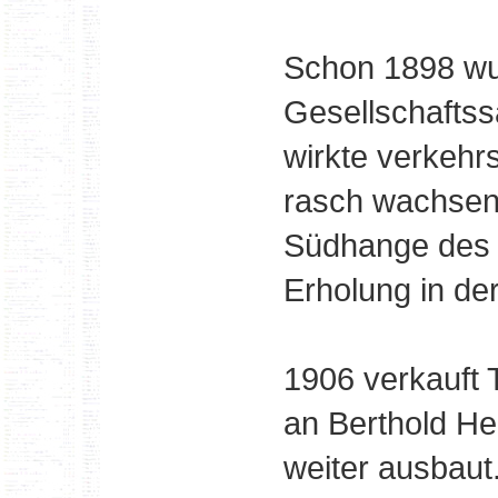
Schon 1898 wu
Gesellschaftss
wirkte verkehr
rasch wachsen
Südhange des 
Erholung in de
1906 verkauft
an Berthold Her
weiter ausbaut