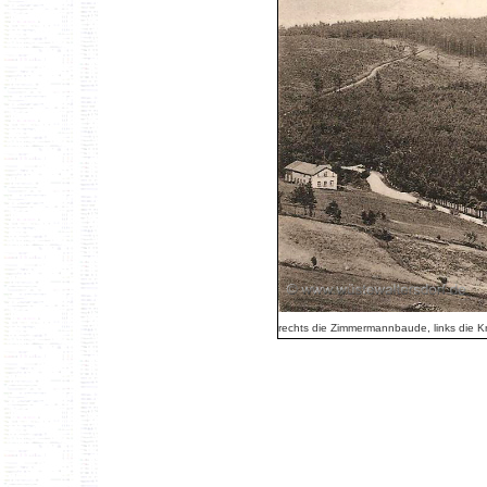
rechts die Zimmermannbaude, links die 