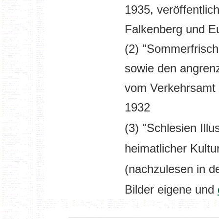
1935, veröffentlic
Falkenberg und E
(2) "Sommerfrisc
sowie den angren
vom Verkehrsamt E
1932
(3) "Schlesien Illus
heimatlicher Kultu
(nachzulesen in d
Bilder eigene und