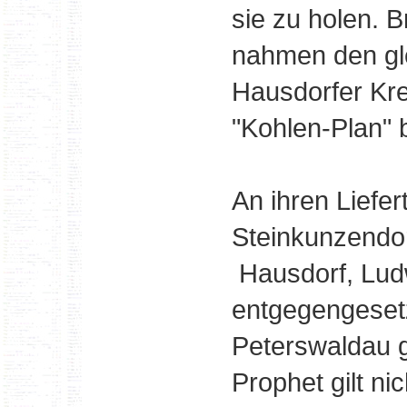
sie zu holen. 
nahmen den gle
Hausdorfer Kre
"Kohlen-Plan" 
An ihren Lief
Steinkunzendo
Hausdorf, Lud
entgegengesetz
Peterswaldau g
Prophet gilt ni