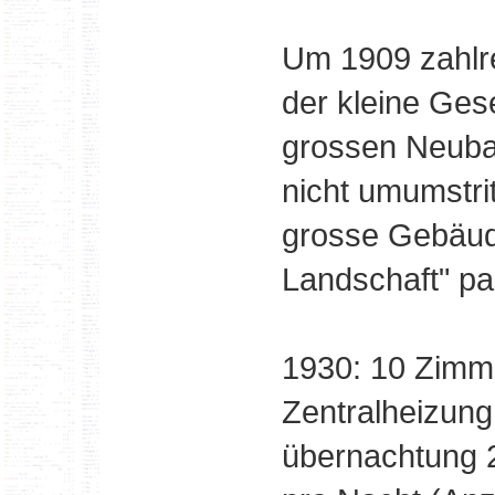
Um 1909 zahlr
der kleine Ges
grossen Neubau
nicht umumstrit
grosse Gebäude 
Landschaft" p
1930: 10 Zimme
Zentralheizung
übernachtung 