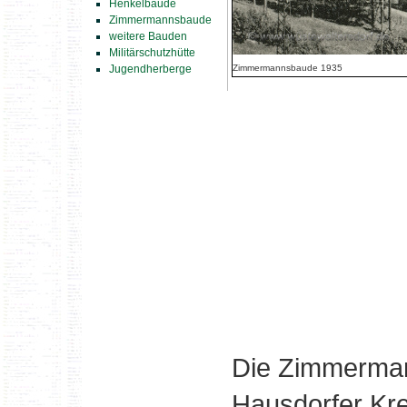
Henkelbaude
Zimmermannsbaude
weitere Bauden
Militärschutzhütte
Jugendherberge
Zimmermannsbaude 1935
Die Zimmerman
Hausdorfer Kr