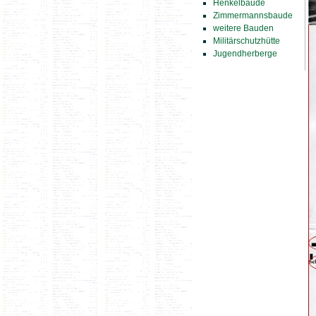
Henkelbaude
Zimmermannsbaude
weitere Bauden
Militärschutzhütte
Jugendherberge