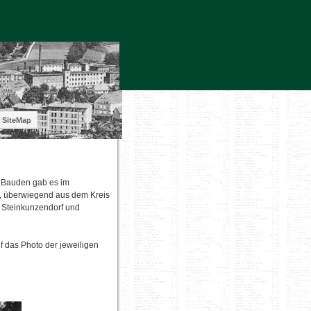
SiteMap
 Bauden gab es im
n, überwiegend aus dem Kreis
, Steinkunzendorf und
f das Photo der jeweiligen