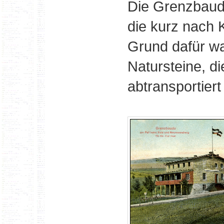
Die Grenzbaud
die kurz nach 
Grund dafür wa
Natursteine, d
abtransportier