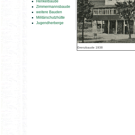
Henkelbaude
Zimmermannsbaude
weitere Bauden
Militärschutzhütte
Jugendherberge
Grenzbaude 1938