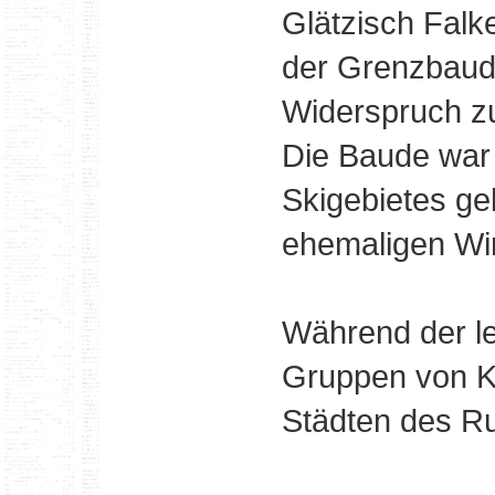
Glätzisch Falke
der Grenzbaud
Widerspruch zu
Die Baude war 
Skigebietes g
ehemaligen Wir
Während der le
Gruppen von K
Städten des R