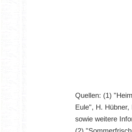
Quellen: (1) "Hei
Eule", H. Hübner
sowie weitere Inf
(2) "Sommerfrisc