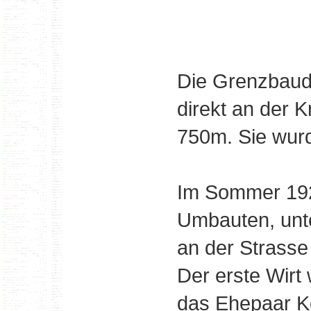
Die Grenzbaude
direkt an der 
750m. Sie wurd
Im Sommer 1928
Umbauten, unt
an der Strasse 
Der erste Wirt
das Ehepaar K