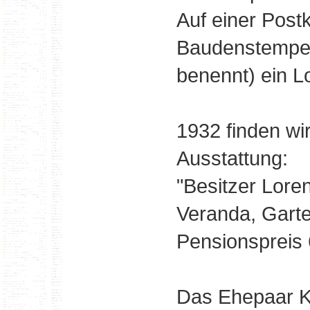
Auf einer Post
Baudenstempel
benennt) ein L
1932 finden wi
Ausstattung:
"Besitzer Lore
Veranda, Garte
Pensionspreis 
Das Ehepaar Kö