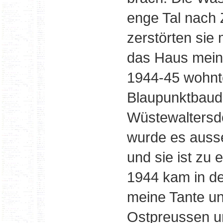
enge Tal nach 
zerstörten sie
das Haus mein
1944-45 wohnte
Blaupunktbaude
Wüstewaltersdo
wurde es ausse
und sie ist zu 
1944 kam in de
meine Tante unt
Ostpreussen um