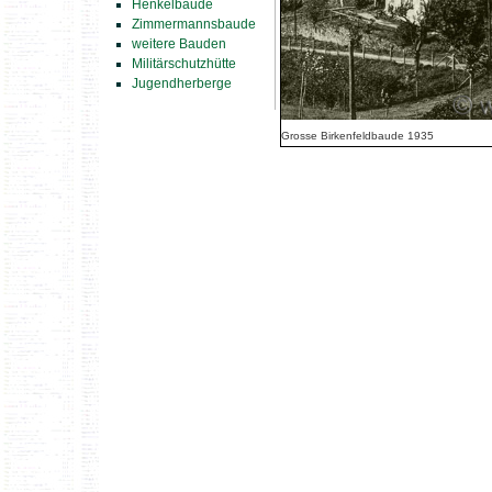
Henkelbaude
Zimmermannsbaude
weitere Bauden
Militärschutzhütte
Jugendherberge
Grosse Birkenfeldbaude 1935