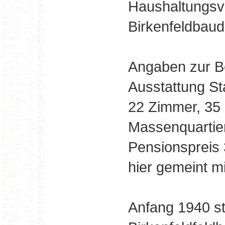
Haushaltungsve
Birkenfeldbaud
Angaben zur Be
Ausstattung St
22 Zimmer, 35 
Massenquartie
Pensionspreis 
hier gemeint m
Anfang 1940 st