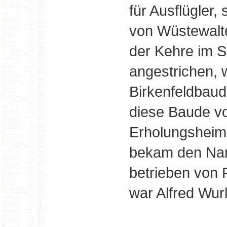
für Ausflügler,
von Wüstewalt
der Kehre im S
angestrichen, 
Birkenfeldbaud
diese Baude vo
Erholungsheim 
bekam den Nam
betrieben von F
war Alfred Wurl