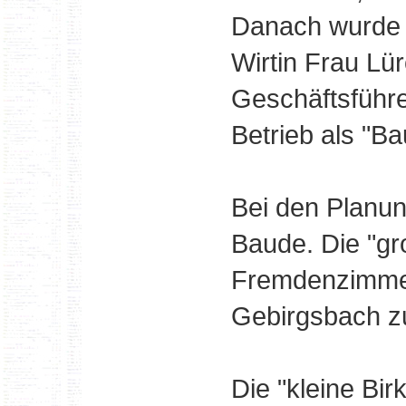
Danach wurde e
Wirtin Frau Lü
Geschäftsführer
Betrieb als "Ba
Bei den Planu
Baude. Die "gr
Fremdenzimmer
Gebirgsbach zu
Die "kleine Bir