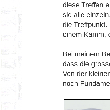
diese Treffen 
sie alle einze
die Treffpunkt.
einem Kamm, d
Bei meinem Bes
dass die gross
Von der kleine
noch Fundamen