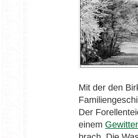
Mit der den Bi
Familiengeschi
Der Forellentei
einem
Gewitte
brach. Die Wa