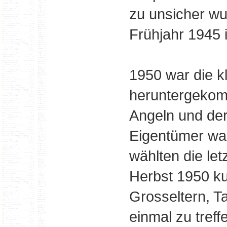
zu unsicher wu
Frühjahr 1945 
1950 war die k
heruntergekomm
Angeln und der 
Eigentümer war
wählten die le
Herbst 1950 ku
Grosseltern, T
einmal zu tref