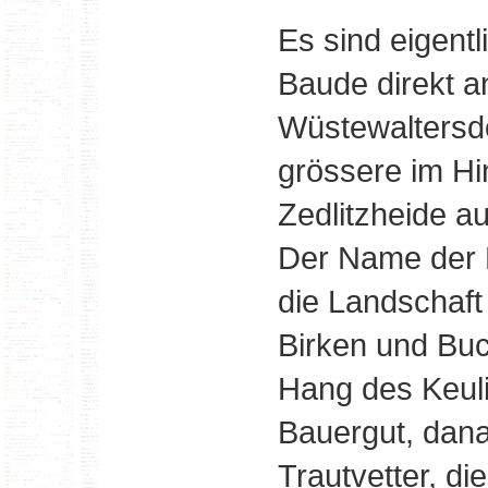
Es sind eigentl
Baude direkt a
Wüstewaltersd
grössere im Hi
Zedlitzheide a
Der Name der B
die Landschaft
Birken und Bu
Hang des Keuli
Bauergut, dana
Trautvetter, di