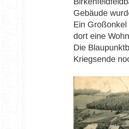
Birkenfeldfeld
Gebäude wurde
Ein Großonkel
dort eine Woh
Die Blaupunktb
Kriegsende noc