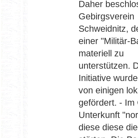
Daher beschlo
Gebirgsverein
Schweidnitz, 
einer "Militär-
materiell zu
unterstützen. 
Initiative wurd
von einigen lo
gefördert. - I
Unterkunft "nor
diese diese die