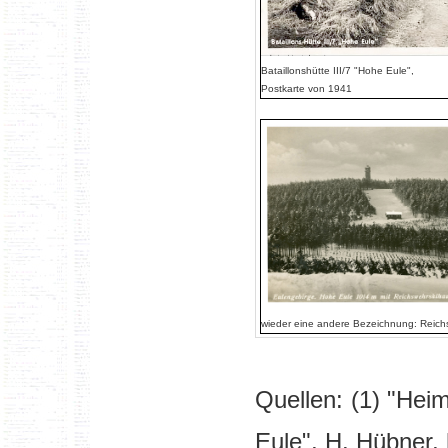
Bataillonshütte III/7 "Hohe Eule",
Postkarte von 1941
wieder eine andere Bezeichnung: Reich
Quellen:
(1) "Hei
Eule", H. Hübner