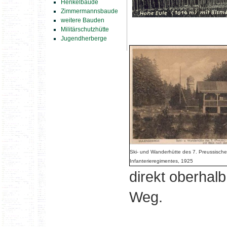
Henkelbaude
Zimmermannsbaude
weitere Bauden
Militärschutzhütte
Jugendherberge
Ski- und Wanderhütte des 7. Preussisch
Infanterieregimentes, 1925
direkt oberhal
Weg.