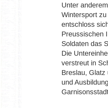
Unter anderem
Wintersport zu
entschloss si
Preussischen I
Soldaten das S
Die Untereinhe
verstreut in Sc
Breslau, Glatz
und Ausbildung
Garnisonsstadt