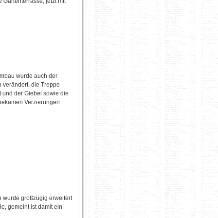
e Gartenterrasse, jetzt mit
Umbau wurde auch der
 verändert. die Treppe
 und der Giebel sowie die
bekamen Verzierungen
h wurde großzügig erweitert
le, gemeint ist damit ein