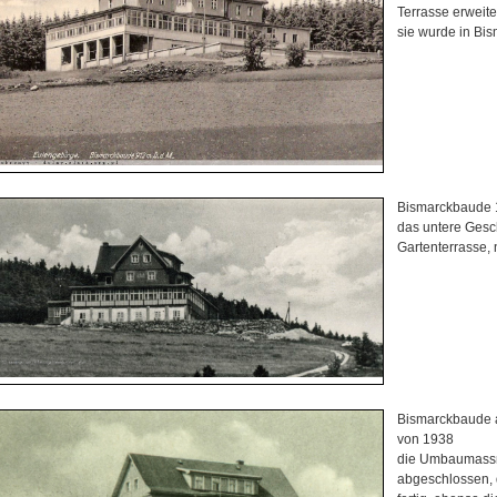
Terrasse erweite
sie wurde in B
Bismarckbaude
das untere Gesch
Gartenterrasse, 
Bismarckbaude a
von 1938
die Umbaumass
abgeschlossen, 