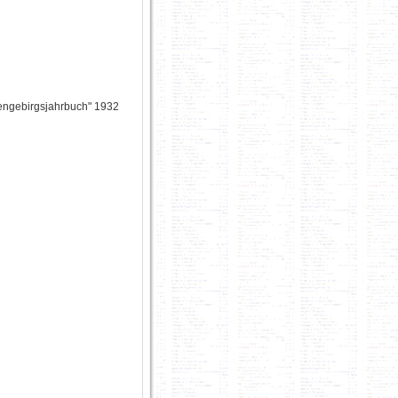
engebirgsjahrbuch" 1932