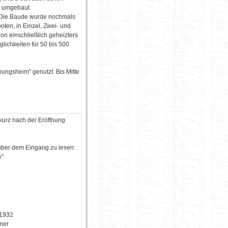
e umgebaut.
- Die Baude wurde nochmals
ten, in Einzel, Zwei- und
on einschließlich geheizters
lichkeiten für 50 bis 500
ungsheim" genutzt. Bis Mitte
urz nach der Eröffnung
über dem Eingang zu lesen:
e"
 1932
mer