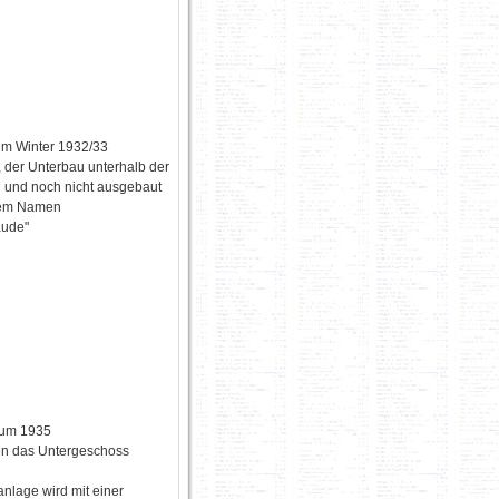
im Winter 1932/33
, der Unterbau unterhalb der
n und noch nicht ausgebaut
 dem Namen
aude"
 um 1935
en das Untergeschoss
nlage wird mit einer