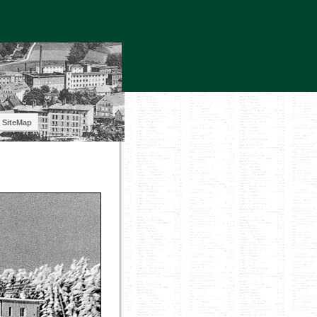
SiteMap