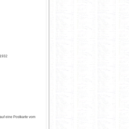
 1932
uf eine Postkarte vom