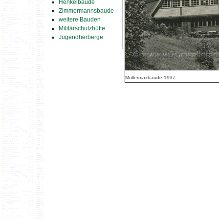
Henkelbaude
Zimmermannsbaude
weitere Bauden
Militärschutzhütte
Jugendherberge
Müllermaxbaude 1937