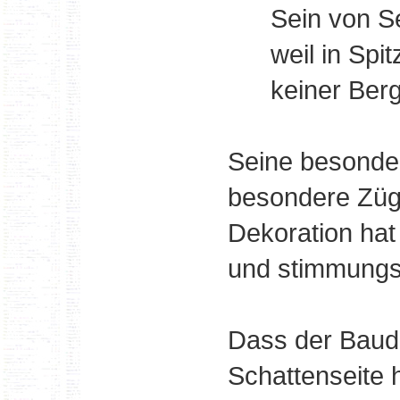
Sein von Seid
weil in Spit
keiner Bergle
Seine besonder
besondere Züge
Dekoration hat
und stimmungsv
Dass der Baud
Schattenseite h