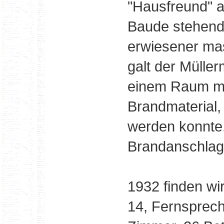
"Hausfreund" a
Baude stehend
erwiesener mas
galt der Mülle
einem Raum mit
Brandmaterial,
werden konnte.
Brandanschlag 
1932 finden wi
14, Fernsprech