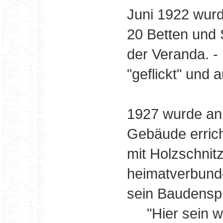
Juni 1922 wurd
20 Betten und 
der Veranda. 
"geflickt" und 
1927 wurde an 
Gebäude errich
mit Holzschnitz
heimatverbund
sein Baudenspr
"Hier sein wir,