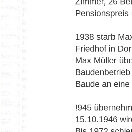
Zimmer, 26 Bet
Pensionspreis 
1938 starb Ma
Friedhof in Do
Max Müller üb
Baudenbetrieb 
Baude an eine 
!945 übernehm
15.10.1946 wird
Bis 1972 schie