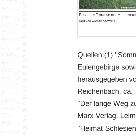
Reste der Terrasse der Müllerma
(Bild von www.gorysowie.pl)
Quellen:
(1) "Somm
Eulengebirge sowi
herausgegeben vo
Reichenbach, ca.
"Der lange Weg zu
Marx Verlag, Lei
"Heimat Schlesien