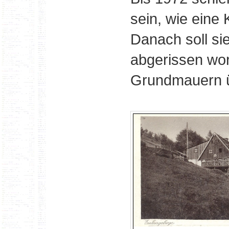
sein, wie eine 
Danach soll sie
abgerissen wor
Grundmauern ü