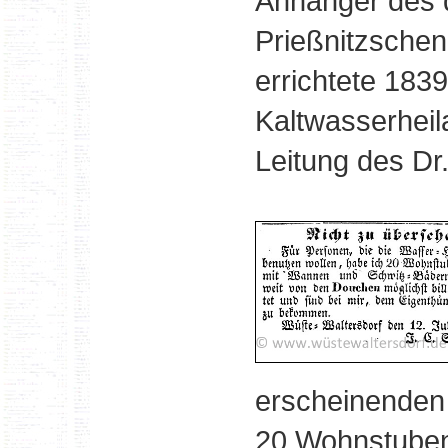
Anhänger des
Prießnitzschen
errichtete 183
Kaltwasserheil
Leitung des Dr
erscheinenden
20 Wohnstuben