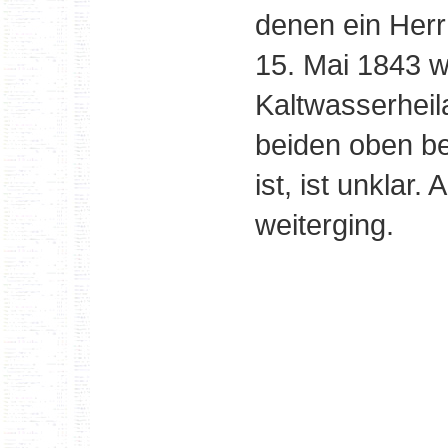
denen ein Herr
15. Mai 1843 w
Kaltwasserheil
beiden oben b
ist, ist unklar
weiterging.