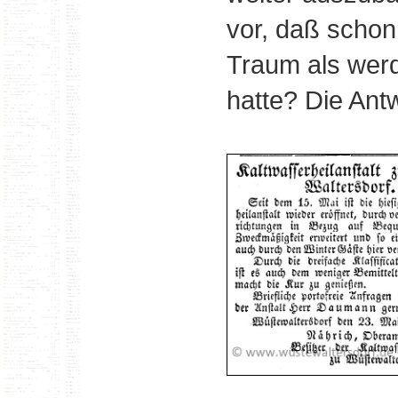
vor, daß schon
Traum als werd
hatte? Die Antw