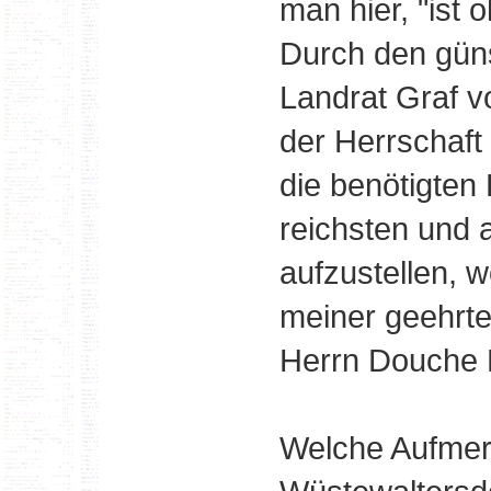
man hier, "ist
Durch den güns
Landrat Graf v
der Herrschaft 
die benötigten
reichsten und
aufzustellen, w
meiner geehrt
Herrn Douche B
Welche Aufmer