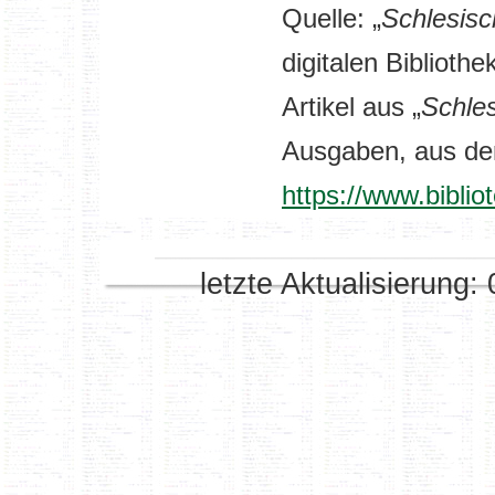
Quelle: „
Schlesisc
digitalen Bibliothe
Artikel aus „
Schle
Ausgaben,
aus der
https://www.biblio
letzte Aktualisierung: