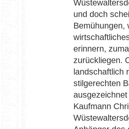
Wüstewaltersdo
und doch schei
Bemühungen, w
wirtschaftliche
erinnern, zuma
zurückliegen. 
landschaftlich 
stilgerechten B
ausgezeichnet 
Kaufmann Chri
Wüstewaltersdo