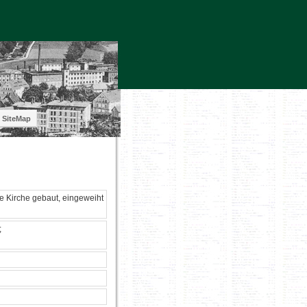
SiteMap
he Kirche gebaut, eingeweiht
;